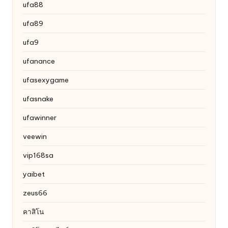
ufa88
ufa89
ufa9
ufanance
ufasexygame
ufasnake
ufawinner
veewin
vip168sa
yaibet
zeus66
คาสิโน