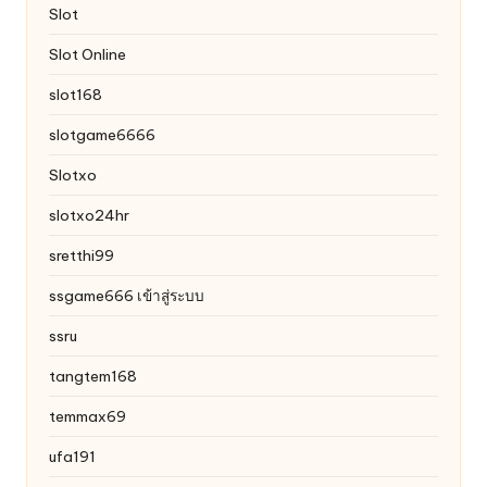
Slot
Slot Online
slot168
slotgame6666
Slotxo
slotxo24hr
sretthi99
ssgame666 เข้าสู่ระบบ
ssru
tangtem168
temmax69
ufa191