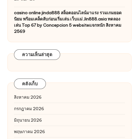
casino online jinda888 สล็อตออนไลน์มาแรง รวมเกมยอด
นิยม พร้อมเคล็ดลับก่อนเริ่มเล่น เว็บแม่ Jin888.asia ทดลอง
เล่น Top 67 by Concepcion 5 websiteแจกหนัก สิงหาคม
2569
ความเห็นล่าสุด
คลังเก็บ
สิงหาคม 2026
กรกฎาคม 2026
มิถุนายน 2026
พฤษภาคม 2026