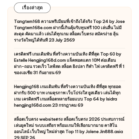
เรื่องล่าสุด
Tangtem168 ความพรีเมียมที่เข้าถึงได้จริง Top 24 by Jose
Tangtem168e.com ฝากนี้เกินคุ้มรับทุนฟรี 100 เล่นลื่น ไม่มี
สะดุด คัดมาแล้ว เล่นได้ทุกเกม สล็อตเว็บตรง สมัครง่าย ลุ้น
รางวัลใหญ่ได้ทันที 23 July 2569
เครดิตฟรี เกมเดิมพัน ที่สร้างความบันเทิง ดีที่สุด Top 60 by
Estelle Hengjing168d.com แจ็คพอตแตก 10M ต่อเดือน
ฝาก-ถอน รวดเร็ว ไลฟ์สด สล็อต ยิงปลา กีฬา ไพ่ เครดิตฟรี ที่ 1
ของเอเชีย 31 กันยายน 69
Hengjing168 เกมเดิมพัน ที่สร้างความบันเทิง ดีที่สุด ทุกยอด
ฝากรับ 500 บาท เกมคุรภาพ เว็บโปร่งใส ยูสเดียว เล่นได้ทุก
เกม เครดิตฟรี เกมสล็อตหลายร้อยแบบ Top 64 by Isidra
hengjing168d.com 23 กรกฎาคม 69
สล็อตเว็บตรง websiteตรง สล็อตเว็บตรง 2026 ประสบการณ์
เล่นยุคใหม่ ระบบเสถียร พร้อมเกมให้เลือกมากมาย คาสิโน
ออนไลน์ เว็บใหญ่ ใหม่ล่าสุด Top 11 by Jolene Jin888.asia
29 SEP 26