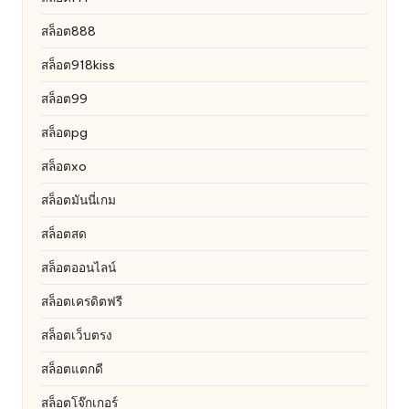
สล็อต888
สล็อต918kiss
สล็อต99
สล็อตpg
สล็อตxo
สล็อตมันนี่เกม
สล็อตสด
สล็อตออนไลน์
สล็อตเครดิตฟรี
สล็อตเว็บตรง
สล็อตแตกดี
สล็อตโจ๊กเกอร์