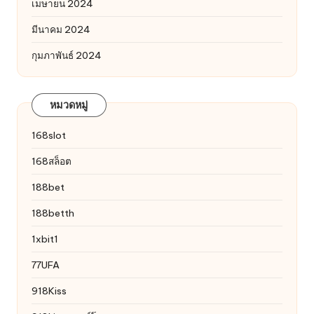
เมษายน 2024
มีนาคม 2024
กุมภาพันธ์ 2024
หมวดหมู่
168slot
168สล็อต
188bet
188betth
1xbit1
77UFA
918Kiss