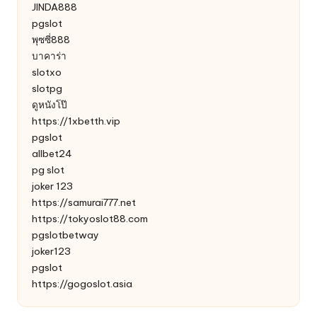
JINDA888
pgslot
พุซซี่888
บาคาร่า
slotxo
slotpg
ดูหนังโป๊
https://1xbetth.vip
pgslot
allbet24
pg slot
joker 123
https://samurai777.net
https://tokyoslot88.com
pgslotbetway
joker123
pgslot
https://gogoslot.asia