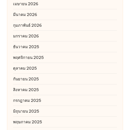
เมษายน 2026
มีนาคม 2026
กุมภาพันธ์ 2026
มกราคม 2026
ธันวาคม 2025
พฤศจิกายน 2025
ตุลาคม 2025
กันยายน 2025
สิงหาคม 2025
กรกฎาคม 2025
มิถุนายน 2025
พฤษภาคม 2025