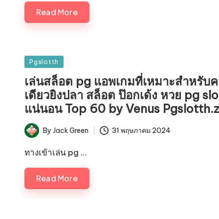
Read More
Posted
Pgslotth
in
เล่นสล็อต pg แอพเกมที่เหมาะสำหรับค
เดียวยิงปลา สล็อต ป๊อกเด้ง หวย pg slot
แน่นอน Top 60 by Venus Pgslotth.
By
Jack Green
31 พฤษภาคม 2024
Posted
by
ทางเข้าเล่น pg …
Read More