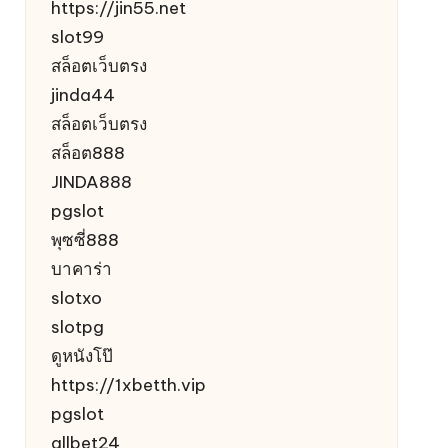
https://jin55.net
slot99
สล็อตเว็บตรง
jinda44
สล็อตเว็บตรง
สล็อต888
JINDA888
pgslot
พุซซี่888
บาคาร่า
slotxo
slotpg
ดูหนังโป๊
https://1xbetth.vip
pgslot
allbet24