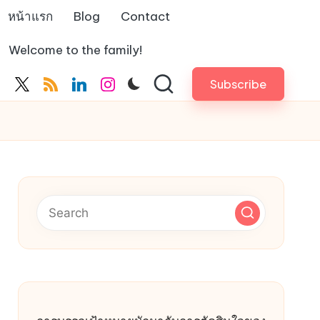
หน้าแรก
Blog
Contact
Welcome to the family!
Subscribe
cebook.com
twitter.com
rss.com
linkedin.com
instagram.com