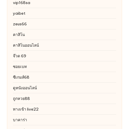
vip168sa
yaibet
zeus66
คาสิโน
คาสิโนออนไลน์
จ๊วด 69
ซอยเบท
ซีเกมส์68
ดูหนังออนไลน์
ถูกหวย88
ทางเข้า live22
บาคาร่า