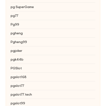
pg SuperGame
pg77
Pg99
pgheng
Pgheng99
pgjoker
pgk44b
PGSlot
pgslot168
pgslot77
pgslot77.tech
pgslot99