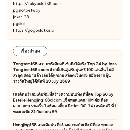
https://tokyoslot88.com
pgslotbetway
joker123
pgslot
https://gogoslot.asia
เรื่องล่าสุด
Tangtem168 ความพรีเมียมที่เข้าถึงได้จริง Top 24 by Jose
Tangtem168e.com ฝากนี้เกินคุ้มรับทุนฟรี 100 เล่นลื่น ไม่มี
สะดุด คัดมาแล้ว เล่นได้ทุกเกม สล็อตเว็บตรง สมัครง่าย ลุ้น
รางวัลใหญ่ได้ทันที 23 July 2569
เครดิตฟรี เกมเดิมพัน ที่สร้างความบันเทิง ดีที่สุด Top 60 by
Estelle Hengjing168d.com แจ็คพอตแตก 10M ต่อเดือน
ฝาก-ถอน รวดเร็ว ไลฟ์สด สล็อต ยิงปลา กีฬา ไพ่ เครดิตฟรี ที่ 1
ของเอเชีย 31 กันยายน 69
Hengjing168 เกมเดิมพัน ที่สร้างความบันเทิง ดีที่สุด ทุกยอด