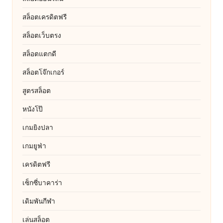
สล็อตเครดิตฟรี
สล็อตเว็บตรง
สล็อตแตกดี
สล็อตโจ๊กเกอร์
สูตรสล็อต
หนังโป๊
เกมยิงปลา
เกมยูฟ่า
เครดิตฟรี
เซ็กซี่บาคาร่า
เดิมพันกีฬา
เล่นสล็อต