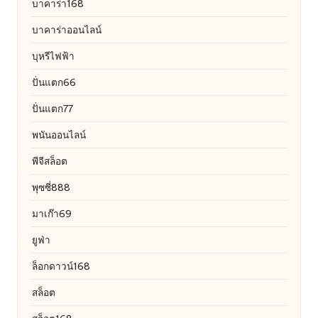
บาคาร่า168
บาคาร่าออนไลน์
บุหรีไฟฟ้า
ปั่นแตก66
ปั่นแตก77
พนันออนไลน์
พีจีสล็อต
พุซซี่888
มาเก๊า69
ยูฟ่า
ล็อกดาวน์168
สล็อต