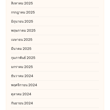
สิงหาคม 2025
กรกฎาคม 2025
มิถุนายน 2025
พฤษภาคม 2025
เมษายน 2025
มีนาคม 2025
กุมภาพันธ์ 2025
มกราคม 2025
ธันวาคม 2024
พฤศจิกายน 2024
ตุลาคม 2024
กันยายน 2024