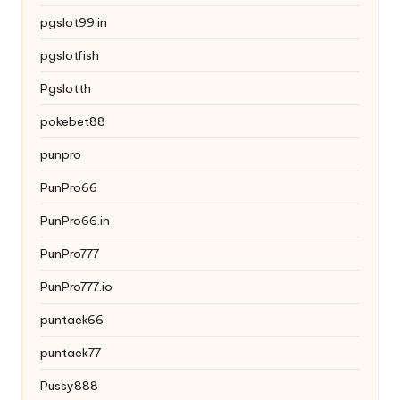
pgslot99.in
pgslotfish
Pgslotth
pokebet88
punpro
PunPro66
PunPro66.in
PunPro777
PunPro777.io
puntaek66
puntaek77
Pussy888