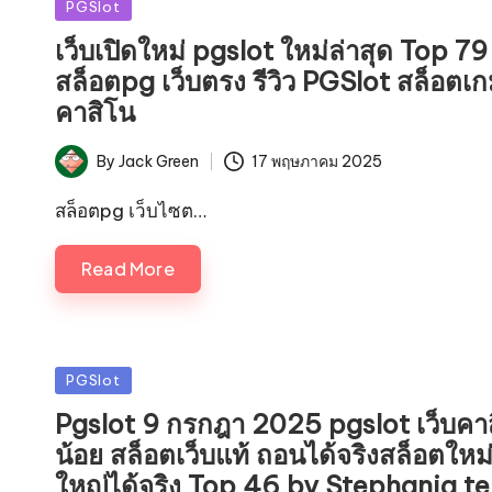
Posted
PGSlot
in
เว็บเปิดใหม่ pgslot ใหม่ล่าสุด Top 
สล็อตpg เว็บตรง รีวิว PGSlot สล็อต
คาสิโน
By
Jack Green
17 พฤษภาคม 2025
Posted
by
สล็อตpg เว็บไซต…
Read More
Posted
PGSlot
in
Pgslot 9 กรกฎา 2025 pgslot เว็บคาส
น้อย สล็อตเว็บแท้ ถอนได้จริงสล็อตใหม
ใหญ่ได้จริง Top 46 by Stephania 