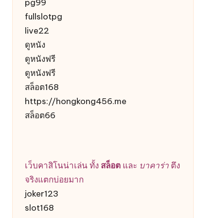
pg99
fullslotpg
live22
ดูหนัง
ดูหนังฟรี
ดูหนังฟรี
สล็อต168
https://hongkong456.me
สล็อต66
เว็บคาสิโนน่าเล่น ทั้ง
สล็อต
และ
บาคาร่า
ตึง
จริงแตกบ่อยมาก
joker123
slot168