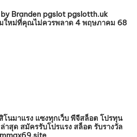
79 by Branden pgslot pgslotth.uk
เกมใหม่ที่คุณไม่ควรพลาด 4 พฤษภาคม 68
ิโนมาแรง แซงทุกเว็บ พีจีสล็อต โปรทุน
่ล่าสุด สมัครรับโปรแรง สล็อต รับรางวัล
temmax69.site