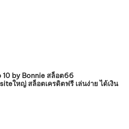
op 10 by Bonnie สล็อต66
eใหญ่ สล็อตเครดิตฟรี เล่นง่าย ได้เงิน