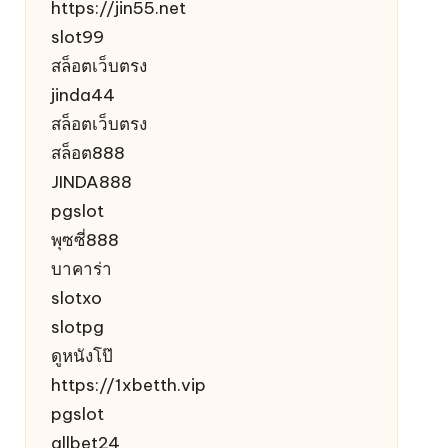
https://jin55.net
slot99
สล็อตเว็บตรง
jinda44
สล็อตเว็บตรง
สล็อต888
JINDA888
pgslot
พุซซี่888
บาคาร่า
slotxo
slotpg
ดูหนังโป๊
https://1xbetth.vip
pgslot
allbet24