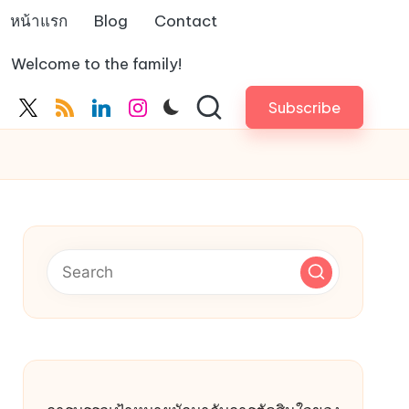
หน้าแรก
Blog
Contact
Welcome to the family!
Subscribe
cebook.com
twitter.com
rss.com
linkedin.com
instagram.com