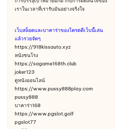
การบรรลุเป้าหมายมักมากับการตัดสินใจของ
เราในเวลาที่เรารับมันอย่างจริงใจ
เว็บสล็อตและบาคาร่าของโครตดีเว็บนี้เล่น
แล้วรวยจัดๆ
https://918kissauto.xyz
หนังชนโรง
https://sagame168th.club
joker123
ดูหนังออนไลน์
https://www.pussy888play.com
pussy888
บาคาร่า168
https://www.pgslot.golf
pgslot77