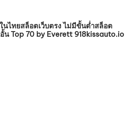
ุดในไทยสล็อตเว็บตรง ไม่มีขั้นต่ำสล็อต
่อั้น Top 70 by Everett 918kissauto.io