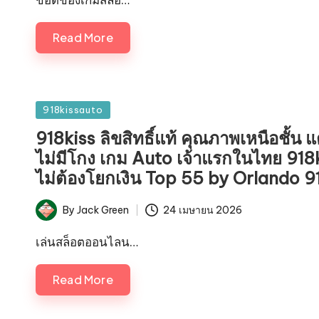
ข้อดีของเกมสล็อ…
Read More
Posted
918kissauto
in
918kiss ลิขสิทธิ์แท้ คุณภาพเหนือชั้น 
ไม่มีโกง เกม Auto เจ้าแรกในไทย 918ki
ไม่ต้องโยกเงิน Top 55 by Orlando 9
By
Jack Green
24 เมษายน 2026
Posted
by
เล่นสล็อตออนไลน…
Read More