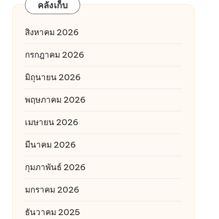
คลังเก็บ
สิงหาคม 2026
กรกฎาคม 2026
มิถุนายน 2026
พฤษภาคม 2026
เมษายน 2026
มีนาคม 2026
กุมภาพันธ์ 2026
มกราคม 2026
ธันวาคม 2025