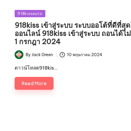
Posted
918kissauto
in
918kiss เข้าสู่ระบบ ระบบออโต้ที่ดีที่ส
ออนไลน์ 918kiss เข้าสู่ระบบ ถอนได้ไม
1 กรกฎา 2024
By
Jack Green
10 พฤษภาคม 2024
Posted
by
ดาวน์โหลด918kis…
Read More