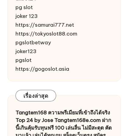
pg slot
joker 123
https://samurai777.net
https://tokyoslot88.com
pgslotbetway
joker123
pgslot
https://gogoslot.asia
เรื่องล่าสุด
Tangtem168 ความพรีเมียมที่เข้าถึงได้จริง
Top 24 by Jose Tangtem168e.com ฝาก
นี้เกินคุ้มรับทุนฟรี 100 เล่นลื่น ไม่มีสะดุด คัด
มาแล้ว เล่นได้ทุกเกม สล็อตเว็บตรง สมัคร