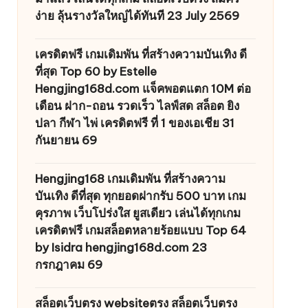
ง่าย ลุ้นรางวัลใหญ่ได้ทันที 23 July 2569
เครดิตฟรี เกมเดิมพัน ที่สร้างความบันเทิง ดี
ที่สุด Top 60 by Estelle
Hengjing168d.com แจ็คพอตแตก 10M ต่อ
เดือน ฝาก-ถอน รวดเร็ว ไลฟ์สด สล็อต ยิง
ปลา กีฬา ไพ่ เครดิตฟรี ที่ 1 ของเอเชีย 31
กันยายน 69
Hengjing168 เกมเดิมพัน ที่สร้างความ
บันเทิง ดีที่สุด ทุกยอดฝากรับ 500 บาท เกม
คุรภาพ เว็บโปร่งใส ยูสเดียว เล่นได้ทุกเกม
เครดิตฟรี เกมสล็อตหลายร้อยแบบ Top 64
by Isidra hengjing168d.com 23
กรกฎาคม 69
สล็อตเว็บตรง websiteตรง สล็อตเว็บตรง