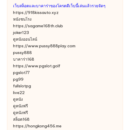
เว็บสล็อตและบาคาร่าของโครตดีเว็บนี้เล่นแล้วรวยจัดๆ
https://918kissauto.xyz
หนังชนโรง
https://sagame168th.club
joker123
ดูหนังออนไลน์
https://www.pussy888play.com
pussy888
บาคาร่า168
https://www.pgslot.golf
pgslot77
pg99
fullslotpg
live22
ดูหนัง
ดูหนังฟรี
ดูหนังฟรี
สล็อต168
https://hongkong456.me