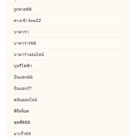
ถูกหวย88
ทางเข้า live22
บาคาร่า
บาคาร่า168
บาคาร่าออนไลน์
บุหรีไฟฟ้า
ปั่นแตก66
ปั่นแตก77
พนันออนไลน์
พีจีสล็อต
พุซซี่888
มาเก๊า69