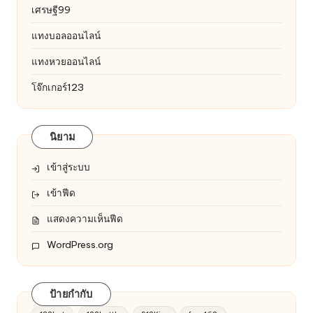
เศรษฐี99
แทงบอลออนไลน์
แทงหวยออนไลน์
โจ๊กเกอร์123
นิยาม
เข้าสู่ระบบ
เข้าฟีด
แสดงความเห็นฟีด
WordPress.org
ป้ายกำกับ