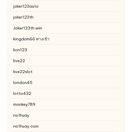
joker123auto
joker123th
Joker123th.win
kingdom66 ทางเข้า
lion123
live22
live22slot
london45
lotto432
monkey789
no1huay
no1huay.com