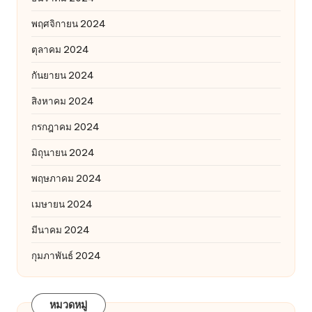
พฤศจิกายน 2024
ตุลาคม 2024
กันยายน 2024
สิงหาคม 2024
กรกฎาคม 2024
มิถุนายน 2024
พฤษภาคม 2024
เมษายน 2024
มีนาคม 2024
กุมภาพันธ์ 2024
หมวดหมู่