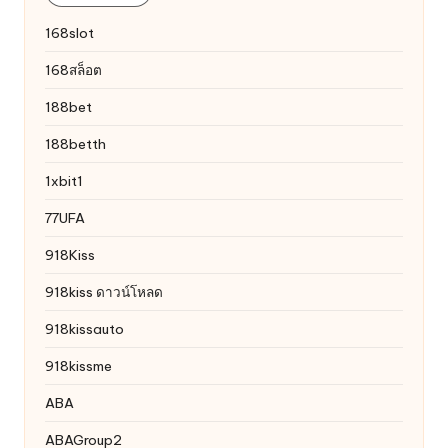
168slot
168สล็อต
188bet
188betth
1xbit1
77UFA
918Kiss
918kiss ดาวน์โหลด
918kissauto
918kissme
ABA
ABAGroup2