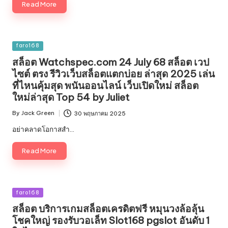
Read More
Posted
faro168
in
สล็อต Watchspec.com 24 July 68 สล็อต เวป
ไซต์ ตรง รีวิวเว็บสล็อตแตกบ่อย ล่าสุด 2025 เล่น
ที่ไหนคุ้มสุด พนันออนไลน์ เว็บเปิดใหม่ สล็อต
ใหม่ล่าสุด Top 54 by Juliet
By
Jack Green
30 พฤษภาคม 2025
Posted
by
อย่าคลาดโอกาสสำ…
Read More
Posted
faro168
in
สล็อต บริการเกมสล็อตเครดิตฟรี หมุนวงล้อลุ้น
โชคใหญ่ รองรับวอเล็ท Slot168 pgslot อันดับ 1