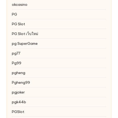
okcasino
PG
PG Slot
PG Slot เว็บใหม่
pg SuperGame
pg77
Pg99
pgheng
Pgheng99
pgjoker
pgk44b
PGSlot