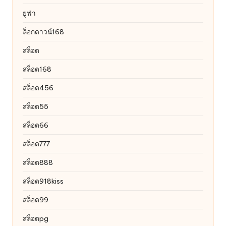
ยูฟ่า
ล็อกดาวน์168
สล็อต
สล็อต168
สล็อต456
สล็อต55
สล็อต66
สล็อต777
สล็อต888
สล็อต918kiss
สล็อต99
สล็อตpg