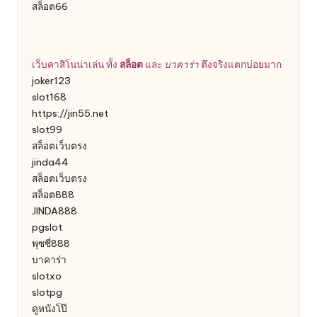
สล็อต66
เว็บคาสิโนน่าเล่น ทั้ง
สล็อต
และ
บาคาร่า
ตึงจริงแตกบ่อยมาก
joker123
slot168
https://jin55.net
slot99
สล็อตเว็บตรง
jinda44
สล็อตเว็บตรง
สล็อต888
JINDA888
pgslot
พุซซี่888
บาคาร่า
slotxo
slotpg
ดูหนังโป๊