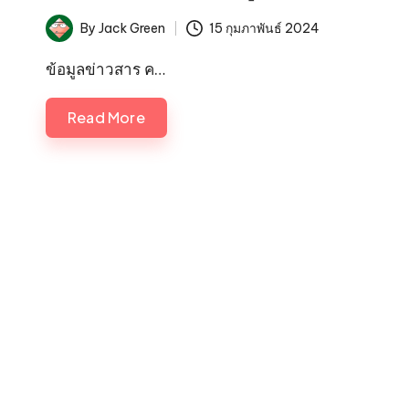
By
Jack Green
15 กุมภาพันธ์ 2024
Posted
by
ข้อมูลข่าวสาร ค…
Read More