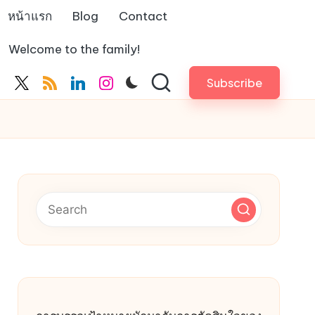
หน้าแรก
Blog
Contact
Welcome to the family!
Subscribe
cebook.com
twitter.com
rss.com
linkedin.com
instagram.com