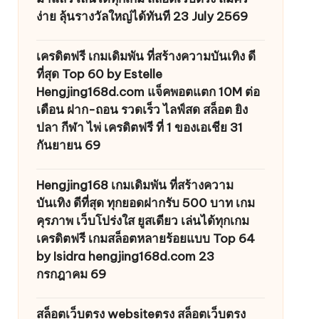
ง่าย ลุ้นรางวัลใหญ่ได้ทันที 23 July 2569
เครดิตฟรี เกมเดิมพัน ที่สร้างความบันเทิง ดี
ที่สุด Top 60 by Estelle
Hengjing168d.com แจ็คพอตแตก 10M ต่อ
เดือน ฝาก-ถอน รวดเร็ว ไลฟ์สด สล็อต ยิง
ปลา กีฬา ไพ่ เครดิตฟรี ที่ 1 ของเอเชีย 31
กันยายน 69
Hengjing168 เกมเดิมพัน ที่สร้างความ
บันเทิง ดีที่สุด ทุกยอดฝากรับ 500 บาท เกม
คุรภาพ เว็บโปร่งใส ยูสเดียว เล่นได้ทุกเกม
เครดิตฟรี เกมสล็อตหลายร้อยแบบ Top 64
by Isidra hengjing168d.com 23
กรกฎาคม 69
สล็อตเว็บตรง websiteตรง สล็อตเว็บตรง