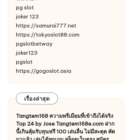
pg slot
joker 123
https://samurai777.net
https://tokyoslot88.com
pgslotbetway
joker123
pgslot
https://gogoslot.asia
เรื่องล่าสุด
Tangtem168 ความพรีเมียมที่เข้าถึงได้จริง
Top 24 by Jose Tangtem168e.com ฝาก
นี้เกินคุ้มรับทุนฟรี 100 เล่นลื่น ไม่มีสะดุด คัด
มาแล้ว เล่นได้ทุกเกม สล็อตเว็บตรง สมัคร