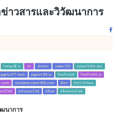
ลข่าวสารและวิวัฒนาการ
fa
funny18.in
Jili
Jilislot
Joker123
Joker123th.win
pgslot77.tech
pgslot99.in
PunPro66
PunPro66.in
h.com
sexybaccarat168.com
Slot
Slot Online
ออนไลน์
พนันออนไลน์
สล็อต
สล็อตออนไลน์
วัฒนาการ