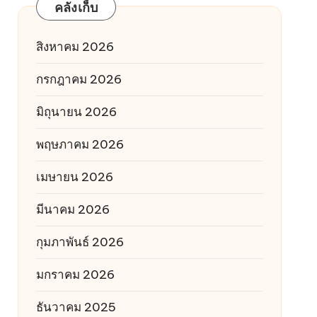
คลังเก็บ
สิงหาคม 2026
กรกฎาคม 2026
มิถุนายน 2026
พฤษภาคม 2026
เมษายน 2026
มีนาคม 2026
กุมภาพันธ์ 2026
มกราคม 2026
ธันวาคม 2025