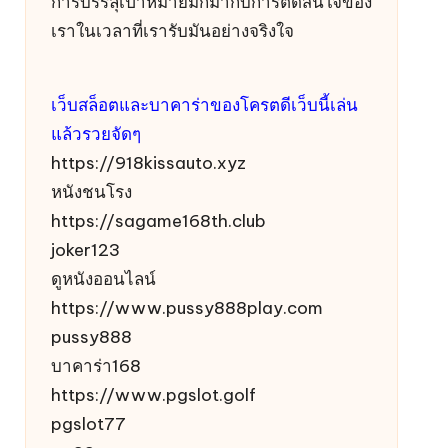
การบรรลุเป้าหมายมักมากับการตัดสินใจของ
เราในเวลาที่เรารับมันอย่างจริงใจ
เว็บสล็อตและบาคาร่าของโครตดีเว็บนี้เล่น
แล้วรวยจัดๆ
https://918kissauto.xyz
หนังชนโรง
https://sagame168th.club
joker123
ดูหนังออนไลน์
https://www.pussy888play.com
pussy888
บาคาร่า168
https://www.pgslot.golf
pgslot77