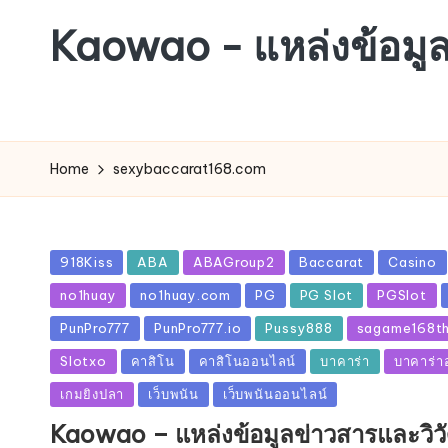
Kaowao - แหล่งข้อมู
Home
sexybaccarat168.com
Posted
918Kiss
ABA
ABAGroup2
Baccarat
Casino
in
no1huay
no1huay.com
PG
PG Slot
PGSlot
PunPro777
PunPro777.io
Pussy888
sagame168t
Slotxo
คาสิโน
คาสิโนออนไลน์
บาคาร่า
บาคาร่า
เกมยิงปลา
เว็บพนัน
เว็บพนันออนไลน์
Kaowao – แหล่งข้อมูลข่าวสารและวิ