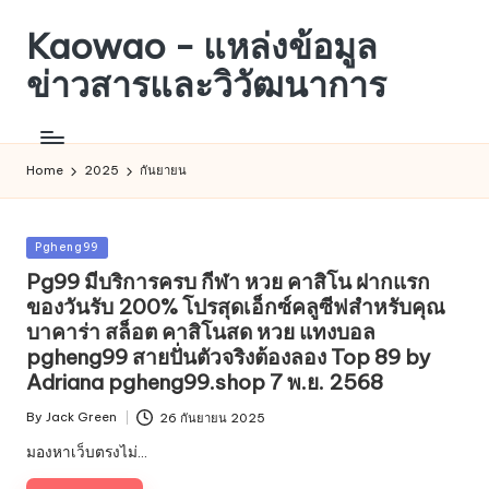
Kaowao - แหล่งข้อมูล
ข่าวสารและวิวัฒนาการ
Home
2025
กันยายน
Posted
Pgheng99
in
Pg99 มีบริการครบ กีฬา หวย คาสิโน ฝากแรก
ของวันรับ 200% โปรสุดเอ็กซ์คลูซีฟสำหรับคุณ
บาคาร่า สล็อต คาสิโนสด หวย แทงบอล
pgheng99 สายปั่นตัวจริงต้องลอง Top 89 by
Adriana pgheng99.shop 7 พ.ย. 2568
By
Jack Green
26 กันยายน 2025
Posted
by
มองหาเว็บตรงไม่…