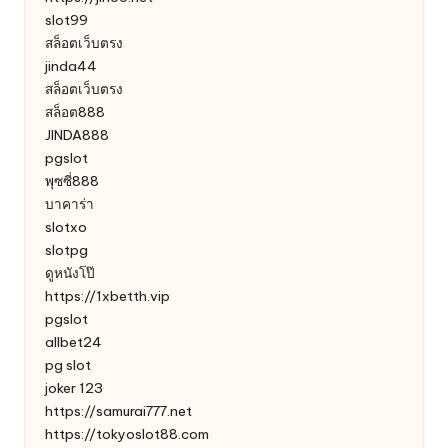
slot99
สล็อตเว็บตรง
jinda44
สล็อตเว็บตรง
สล็อต888
JINDA888
pgslot
พุซซี่888
บาคาร่า
slotxo
slotpg
ดูหนังโป๊
https://1xbetth.vip
pgslot
allbet24
pg slot
joker 123
https://samurai777.net
https://tokyoslot88.com