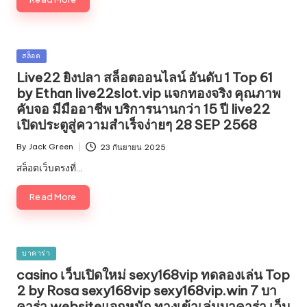
Posted
สล็อต
in
Live22 ยิงปลา สล็อตออนไลน์ อันดับ 1 Top 61
by Ethan live22slot.vip แจกทองจริง คุณภาพ
คับจอ มีมืออาชีพ บริการนานกว่า 15 ปี live22
เปิดประตูสู่ความสำเร็จง่ายๆ 28 SEP 2568
By
Jack Green
23 กันยายน 2025
Posted
by
สล็อตเว็บตรงที่…
Read More
Posted
บาคาร่า
in
casino เว็บเปิดใหม่ sexy168vip ทดลองเล่น Top
2 by Rosa sexy168vip sexy168vip.win 7 บา
คาร่า websiteแจกหนัก ทางเข้าเล่นบาคาร่า เว็บ