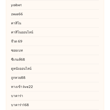
yaibet
zeus66
คาสิโน
คาสิโนออนไลน์
จ๊วด 69
ซอยเบท
ซีเกมส์68
ดูหนังออนไลน์
ถูกหวย88
ทางเข้า live22
บาคาร่า
บาคาร่า168