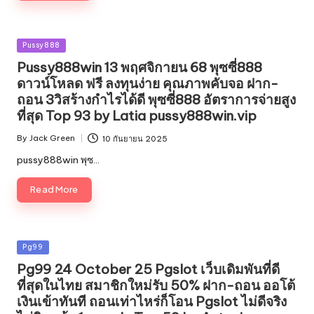
Posted
Pussy888
in
Pussy888win 13 พฤศจิกายน 68 พุซซี่888
ดาวน์โหลด ฟรี ลงทุนง่าย คุณภาพคับจอ ฝาก-
ถอน 3วิสร้างกำไรได้ดี พุซซี่888 อัตราการจ่ายสูง
ที่สุด Top 93 by Latia pussy888win.vip
By
Jack Green
10 กันยายน 2025
Posted
by
pussy888win พุซ…
Read More
Posted
Pg99
in
Pg99 24 October 25 Pgslot เว็บเดิมพันที่ดี
ที่สุดในไทย สมาชิกใหม่รับ 50% ฝาก-ถอน ออโต้
เงินเข้าทันที ถอนเท่าไหร่ก็โอน Pgslot ไม่ดีจริง