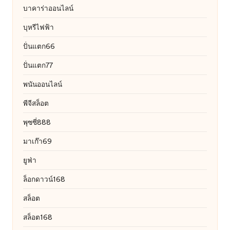
บาคาร่าออนไลน์
บุหรีไฟฟ้า
ปั่นแตก66
ปั่นแตก77
พนันออนไลน์
พีจีสล็อต
พุซซี่888
มาเก๊า69
ยูฟ่า
ล็อกดาวน์168
สล็อต
สล็อต168