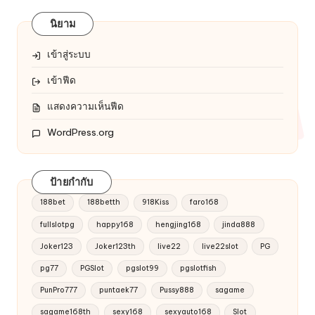
นิยาม
เข้าสู่ระบบ
เข้าฟีด
แสดงความเห็นฟีด
WordPress.org
ป้ายกำกับ
188bet
188betth
918Kiss
faro168
fullslotpg
happy168
hengjing168
jinda888
Joker123
Joker123th
live22
live22slot
PG
pg77
PGSlot
pgslot99
pgslotfish
PunPro777
puntaek77
Pussy888
sagame
sagame168th
sexy168
sexyauto168
Slot