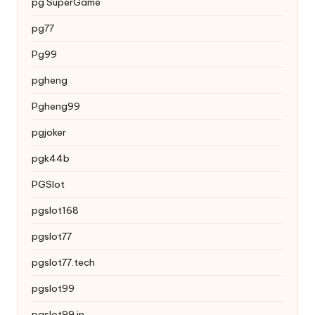
pg SuperGame
pg77
Pg99
pgheng
Pgheng99
pgjoker
pgk44b
PGSlot
pgslot168
pgslot77
pgslot77.tech
pgslot99
pgslot99.in