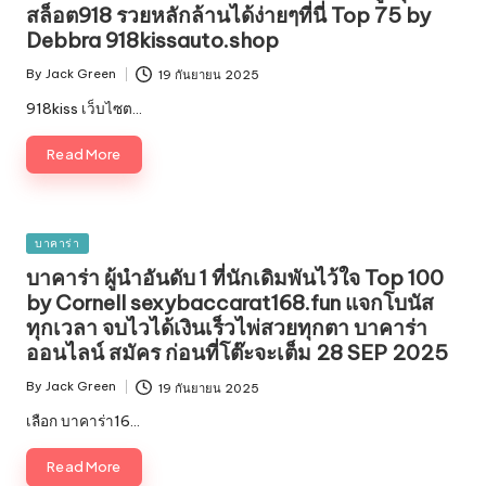
สล็อต918 รวยหลักล้านได้ง่ายๆที่นี่ Top 75 by
Debbra 918kissauto.shop
By
Jack Green
19 กันยายน 2025
Posted
by
918kiss เว็บไซต…
Read More
Posted
บาคาร่า
in
บาคาร่า ผู้นำอันดับ 1 ที่นักเดิมพันไว้ใจ Top 100
by Cornell sexybaccarat168.fun แจกโบนัส
ทุกเวลา จบไวได้เงินเร็วไพ่สวยทุกตา บาคาร่า
ออนไลน์ สมัคร ก่อนที่โต๊ะจะเต็ม 28 SEP 2025
By
Jack Green
19 กันยายน 2025
Posted
by
เลือก บาคาร่า16…
Read More