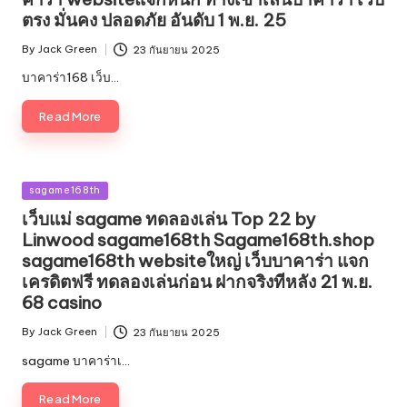
ตรง มั่นคง ปลอดภัย อันดับ 1 พ.ย. 25
By
Jack Green
23 กันยายน 2025
Posted
by
บาคาร่า168 เว็บ…
Read More
Posted
sagame168th
in
เว็บแม่ sagame ทดลองเล่น Top 22 by
Linwood sagame168th Sagame168th.shop
sagame168th websiteใหญ่ เว็บบาคาร่า แจก
เครดิตฟรี ทดลองเล่นก่อน ฝากจริงทีหลัง 21 พ.ย.
68 casino
By
Jack Green
23 กันยายน 2025
Posted
by
sagame บาคาร่าเ…
Read More