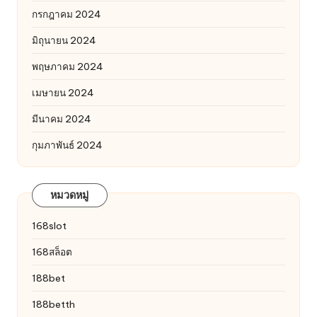
กรกฎาคม 2024
มิถุนายน 2024
พฤษภาคม 2024
เมษายน 2024
มีนาคม 2024
กุมภาพันธ์ 2024
หมวดหมู่
168slot
168สล็อต
188bet
188betth