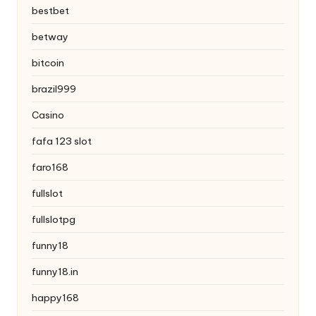
bestbet
betway
bitcoin
brazil999
Casino
fafa 123 slot
faro168
fullslot
fullslotpg
funny18
funny18.in
happy168