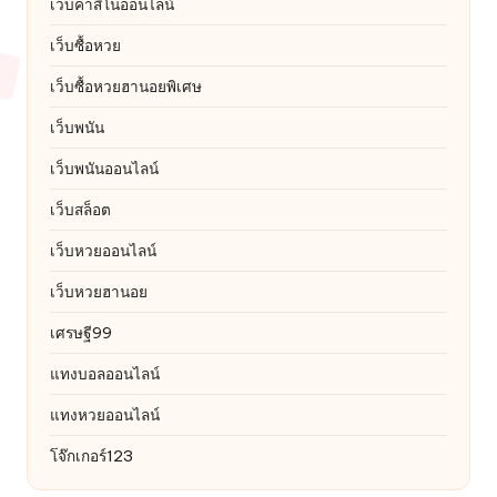
เว็บคาสิโนออนไลน์
เว็บซื้อหวย
เว็บซื้อหวยฮานอยพิเศษ
เว็บพนัน
เว็บพนันออนไลน์
เว็บสล็อต
เว็บหวยออนไลน์
เว็บหวยฮานอย
เศรษฐี99
แทงบอลออนไลน์
แทงหวยออนไลน์
โจ๊กเกอร์123