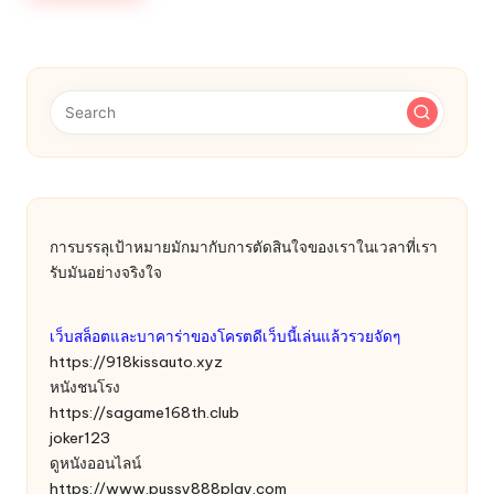
การบรรลุเป้าหมายมักมากับการตัดสินใจของเราในเวลาที่เรา
รับมันอย่างจริงใจ
เว็บสล็อตและบาคาร่าของโครตดีเว็บนี้เล่นแล้วรวยจัดๆ
https://918kissauto.xyz
หนังชนโรง
https://sagame168th.club
joker123
ดูหนังออนไลน์
https://www.pussy888play.com