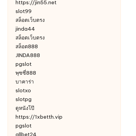
https://jin55.net
slot99
สล็อตเว็บตรง
jinda44
สล็อตเว็บตรง
สล็อต888
JINDA888
pgslot
พุซซี่888
บาคาร่า
slotxo
slotpg
ดูหนังโป๊
https://1xbetth.vip
pgslot
allbet24