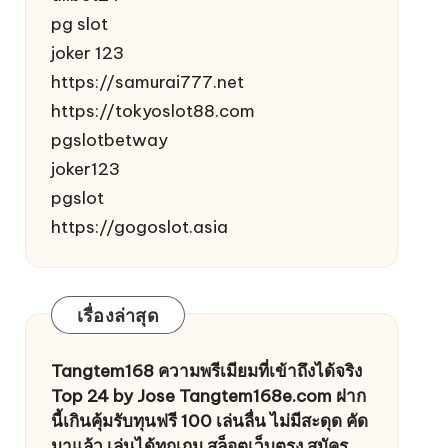
pg slot
joker 123
https://samurai777.net
https://tokyoslot88.com
pgslotbetway
joker123
pgslot
https://gogoslot.asia
เรื่องล่าสุด
Tangtem168 ความพรีเมียมที่เข้าถึงได้จริง
Top 24 by Jose Tangtem168e.com ฝาก
นี้เกินคุ้มรับทุนฟรี 100 เล่นลื่น ไม่มีสะดุด คัด
มาแล้ว เล่นได้ทุกเกม สล็อตเว็บตรง สมัคร