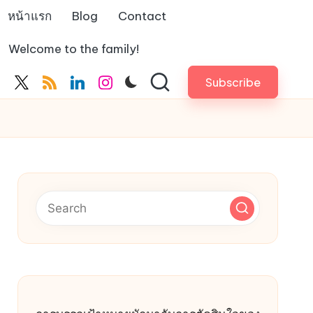
หน้าแรก
Blog
Contact
Welcome to the family!
Subscribe
cebook.com
twitter.com
rss.com
linkedin.com
instagram.com