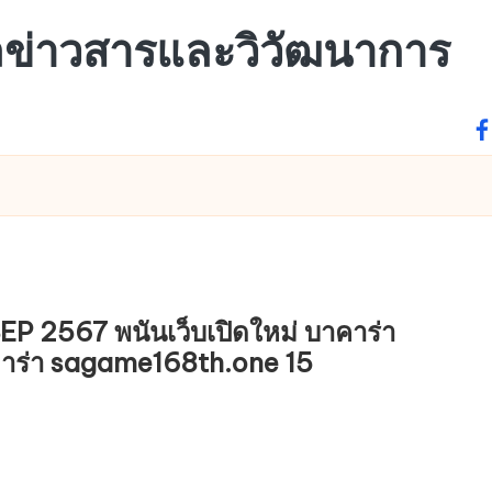
ลข่าวสารและวิวัฒนาการ
fa
P 2567 พนันเว็บเปิดใหม่ บาคาร่า
คาร่า sagame168th.one 15