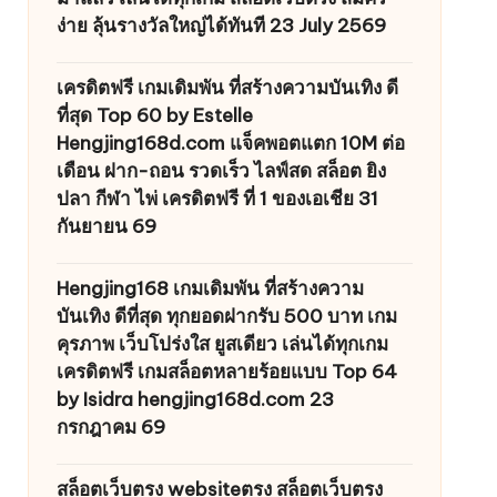
ง่าย ลุ้นรางวัลใหญ่ได้ทันที 23 July 2569
เครดิตฟรี เกมเดิมพัน ที่สร้างความบันเทิง ดี
ที่สุด Top 60 by Estelle
Hengjing168d.com แจ็คพอตแตก 10M ต่อ
เดือน ฝาก-ถอน รวดเร็ว ไลฟ์สด สล็อต ยิง
ปลา กีฬา ไพ่ เครดิตฟรี ที่ 1 ของเอเชีย 31
กันยายน 69
Hengjing168 เกมเดิมพัน ที่สร้างความ
บันเทิง ดีที่สุด ทุกยอดฝากรับ 500 บาท เกม
คุรภาพ เว็บโปร่งใส ยูสเดียว เล่นได้ทุกเกม
เครดิตฟรี เกมสล็อตหลายร้อยแบบ Top 64
by Isidra hengjing168d.com 23
กรกฎาคม 69
สล็อตเว็บตรง websiteตรง สล็อตเว็บตรง