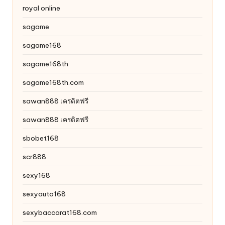
royal online
sagame
sagame168
sagame168th
sagame168th.com
sawan888 เครดิตฟรี
sawan888 เครดิตฟรี
sbobet168
scr888
sexy168
sexyauto168
sexybaccarat168.com