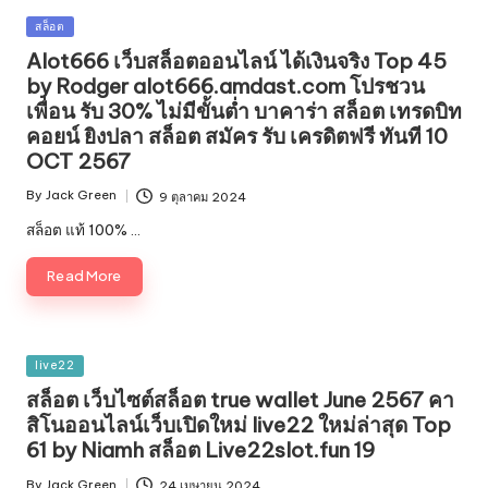
Posted
สล็อต
in
Alot666 เว็บสล็อตออนไลน์ ได้เงินจริง Top 45
by Rodger alot666.amdast.com โปรชวน
เพื่อน รับ 30% ไม่มีขั้นต่ำ บาคาร่า สล็อต เทรดบิท
คอยน์ ยิงปลา สล็อต สมัคร รับ เครดิตฟรี ทันที 10
OCT 2567
By
Jack Green
9 ตุลาคม 2024
Posted
by
สล็อต แท้ 100% …
Read More
Posted
live22
in
สล็อต เว็บไซต์สล็อต true wallet June 2567 คา
สิโนออนไลน์เว็บเปิดใหม่ live22 ใหม่ล่าสุด Top
61 by Niamh สล็อต Live22slot.fun 19
By
Jack Green
24 เมษายน 2024