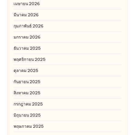
เมษายน 2026
มีนาคม 2026
กุมภาพันธ์ 2026
มกราคม 2026
ธันวาคม 2025
พฤศจิกายน 2025
ตุลาคม 2025
กันยายน 2025
สิงหาคม 2025
กรกฎาคม 2025
มิถุนายน 2025
พฤษภาคม 2025