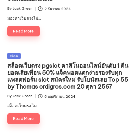
By
Jack Green
2 ธันวาคม 2024
Posted
by
มองหาเว็บตรงไม่…
Read More
Posted
สล็อต
in
สล็อตเว็บตรง pgslot คาสิโนออนไลน์อันดับ 1 คืน
ยอดเสียเพื่อน 50% แจ็คพอตแตกง่ายรองรับทุก
แพลตฟอร์ม slot สมัครใหม่ รับโบนัสเลย Top 55
by Thomas ordigros.com 20 ตุลา 2567
By
Jack Green
6 พฤศจิกายน 2024
Posted
by
สล็อตเว็บตรง ไม…
Read More