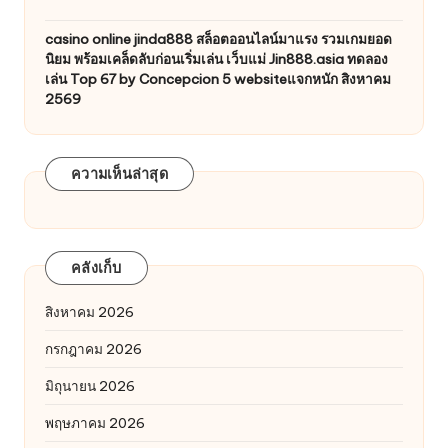
casino online jinda888 สล็อตออนไลน์มาแรง รวมเกมยอด
นิยม พร้อมเคล็ดลับก่อนเริ่มเล่น เว็บแม่ Jin888.asia ทดลอง
เล่น Top 67 by Concepcion 5 websiteแจกหนัก สิงหาคม
2569
ความเห็นล่าสุด
คลังเก็บ
สิงหาคม 2026
กรกฎาคม 2026
มิถุนายน 2026
พฤษภาคม 2026