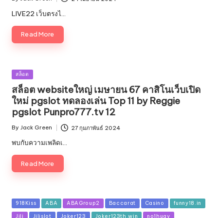
Posted
by
LIVE22 เว็บตรงไ…
Read More
Posted
สล็อต
in
สล็อต websiteใหญ่ เมษายน 67 คาสิโนเว็บเปิด
ใหม่ pgslot ทดลองเล่น Top 11 by Reggie
pgslot Punpro777.tv 12
By
Jack Green
27 กุมภาพันธ์ 2024
Posted
by
พบกับความเพลิดเ…
Read More
Posted
918Kiss
ABA
ABAGroup2
Baccarat
Casino
funny18.in
in
Jili
Jilislot
Joker123
Joker123th.win
no1huay