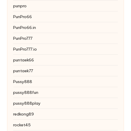
punpro
PunPro66
PunPro66.in
PunPro777
PunPro777.io
puntaek66
puntaek77
Pussy888
pussy888fun
pussy888play
redkong89
rocket45