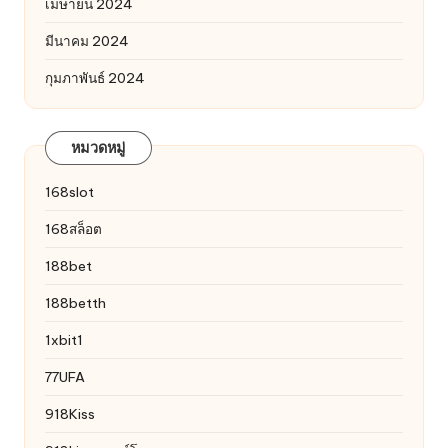
เมษายน 2024
มีนาคม 2024
กุมภาพันธ์ 2024
หมวดหมู่
168slot
168สล็อต
188bet
188betth
1xbit1
77UFA
918Kiss