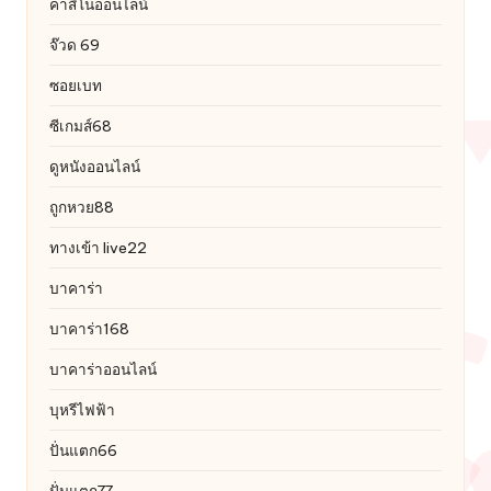
คาสิโนออนไลน์
จ๊วด 69
ซอยเบท
ซีเกมส์68
ดูหนังออนไลน์
ถูกหวย88
ทางเข้า live22
บาคาร่า
บาคาร่า168
บาคาร่าออนไลน์
บุหรีไฟฟ้า
ปั่นแตก66
ปั่นแตก77