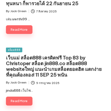
ทุนหนา ก็พารวยได้ 22 กันยายน 25
By
Jack Green
7 สิงหาคม 2025
Posted
by
เล่น sretthi99 …
Read More
Posted
สล็อต888
in
เว็บแม่ สล็อต888 เครดิตฟรี Top 83 by
Christoper สล็อต jin888.co สล็อต888
websiteใหญ่ แนะนำเกมสล็อตยอดฮิต แตกง่าย
ที่คุณต้องลอง! 11 SEP 25 พนัน
By
Jack Green
9 กรกฎาคม 2025
Posted
by
jinda888 เว็บไซ…
Read More