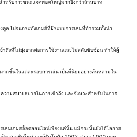
งหวะสำหรับการชนะแจ็คพ็อตใหญ่มากยิ่งกว่าล้านบาท
ูด ไปจนกระทั่งเกมส์ที่มีระบบการเล่นที่ท้ารวมทั้งน่า
งที่ไม่ยุ่งยากต่อการใช้งานและไม่สลับซับซ้อน ทำให้ผู้
มากขึ้นในแต่ละรอบการเล่น เป็นที่นิยมอย่างล้นหลามใน
์ ความสบายสบายในการเข้าถึง เเละจังหวะสำหรับในการ
การเล่นเกมสล็อตออนไลน์เพียงแค่นั้น แม้กระนั้นยังได้โอกาส
ัครเป็นสมาชิกใหม่และก็รับโบนัส 200% สูงสุด 1,000 บาท