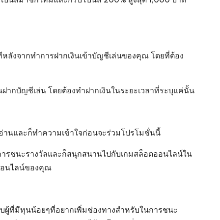
ีหลังจากทำการฝากเงินเข้าบัญชีเล่นของคุณ โดยที่ต้อง
ากบัญชีเล่น โดยต้องทำฝากเงินในระยะเวลาที่ระบุแค่นั้น
จะอ่านและก็ทำความเข้าใจก่อนจะร่วมโปรโมชั่นนี้
หรับการชนะรางวัลและก็สนุกสนานไปกับเกมสล็อตออนไลน์ใน
ตออนไลน์ของคุณ
ับผู้ที่มีทุนน้อยๆที่อยากเพิ่มช่องทางสำหรับในการชนะ