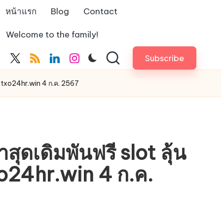
หน้าแรก
Blog
Contact
Welcome to the family!
Subscribe
cebook.com
twitter.com
rss.com
linkedin.com
instagram.com
lotxo24hr.win 4 ก.ค. 2567
ุดเดิมพันฟรี slot ลุ้น
xo24hr.win 4 ก.ค.