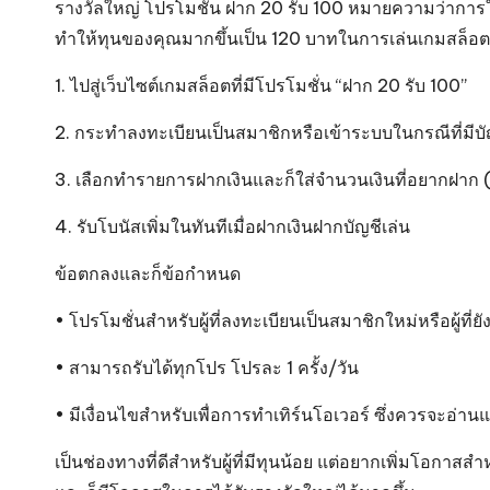
รางวัลใหญ่ โปรโมชั่น ฝาก 20 รับ 100 หมายความว่าการให้
ทำให้ทุนของคุณมากขึ้นเป็น 120 บาทในการเล่นเกมสล็อต
1. ไปสู่เว็บไซต์เกมสล็อตที่มีโปรโมชั่น “ฝาก 20 รับ 100”
2. กระทำลงทะเบียนเป็นสมาชิกหรือเข้าระบบในกรณีที่มีบัญ
3. เลือกทำรายการฝากเงินและก็ใส่จำนวนเงินที่อยากฝาก (
4. รับโบนัสเพิ่มในทันทีเมื่อฝากเงินฝากบัญชีเล่น
ข้อตกลงและก็ข้อกำหนด
• โปรโมชั่นสำหรับผู้ที่ลงทะเบียนเป็นสมาชิกใหม่หรือผู้ที่ย
• สามารถรับได้ทุกโปร โปรละ 1 ครั้ง/วัน
• มีเงื่อนไขสำหรับเพื่อการทำเทิร์นโอเวอร์ ซึ่งควรจะอ่
เป็นช่องทางที่ดีสำหรับผู้ที่มีทุนน้อย แต่อยากเพิ่มโอก