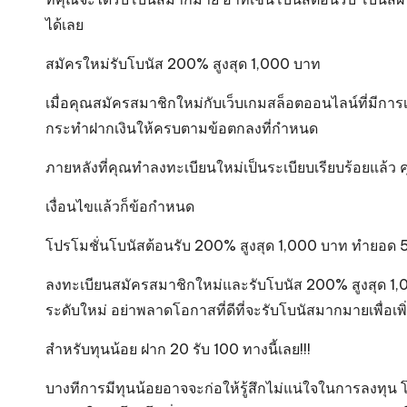
ได้เลย
สมัครใหม่รับโบนัส 200% สูงสุด 1,000 บาท
เมื่อคุณสมัครสมาชิกใหม่กับเว็บเกมสล็อตออนไลน์ที่มีกา
กระทำฝากเงินให้ครบตามข้อตกลงที่กำหนด
ภายหลังที่คุณทำลงทะเบียนใหม่เป็นระเบียบเรียบร้อยแล้
เงื่อนไขแล้วก็ข้อกำหนด
โปรโมชั่นโบนัสต้อนรับ 200% สูงสุด 1,000 บาท ทำยอด 5 เ
ลงทะเบียนสมัครสมาชิกใหม่และรับโบนัส 200% สูงสุด 1,0
ระดับใหม่ อย่าพลาดโอกาสที่ดีที่จะรับโบนัสมากมายเพื่
สำหรับทุนน้อย ฝาก 20 รับ 100 ทางนี้เลย!!!
บางทีการมีทุนน้อยอาจจะก่อให้รู้สึกไม่แน่ใจในการลงทุน โด