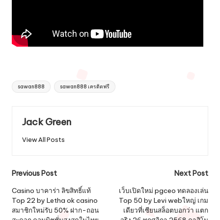
Tags:
sawan888
sawan888 เครดิตฟรี
Jack Green
View All Posts
Post
Previous Post
Next Post
navigation
Casino บาคาร่า ลิขสิทธิ์แท้
เว็บเปิดใหม่ pgceo ทดลองเล่น
Top 22 by Letha ok casino
Top 50 by Levi webใหญ่ เกม
สมาชิกใหม่รับ 50% ฝาก-ถอน
เดียวที่เซียนสล็อตบอกว่า แตก
สะดวก คอมมิชชั่นสูงสุดในไทย
จริง 26 พฤศจิกา 2568 คาสิโน