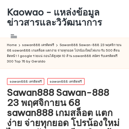
Kaowao - แหล่งข้อมูล
ข่าวสารและวิวัฒนาการ
Home
sawan888 เครดิตฟรี
Sawan888 Sawan-888 23 พฤศจิกายน
68 sawan888 เกมสล็อต แตกง่าย จ่ายทุกยอด โปรน้องใหม่ไฟแรง รับ 500 ดีจน
ติดหน้า 1 google รวยแน่ ถอนได้สูงสุด 10 ล้าน sawan888 สมัคร รับเครดิตฟรี
300 Top 76 by Geraldo
Posted
sawan888 เครดิตฟรี
sawan888 เครดิตฟรี
in
Sawan888 Sawan-888
23 พฤศจิกายน 68
sawan888 เกมสล็อต แตก
ง่าย จ่ายทุกยอด โปรน้องใหม่