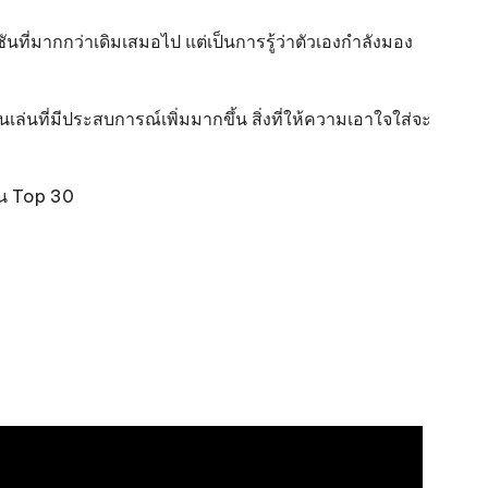
ี่มากกว่าเดิมเสมอไป แต่เป็นการรู้ว่าตัวเองกำลังมอง
่นที่มีประสบการณ์เพิ่มมากขึ้น สิ่งที่ให้ความเอาใจใส่จะ
สน Top 30