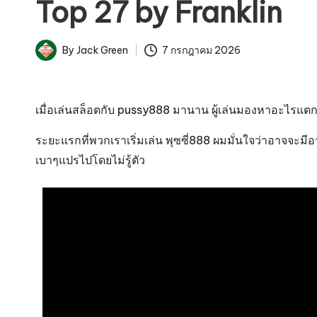
Top 27 by Franklin
By
Jack Green
7 กรกฎาคม 2026
Posted
by
เมื่อเล่นสล็อตกับ pussy888 มานาน ผู้เล่นมองหาอะไรแตก
ระยะแรกที่พวกเราเริ่มเล่น พุซซี่888 ผมมั่นใจว่าอาจจะม
เบาๆแปรไปโดยไม่รู้ตัว