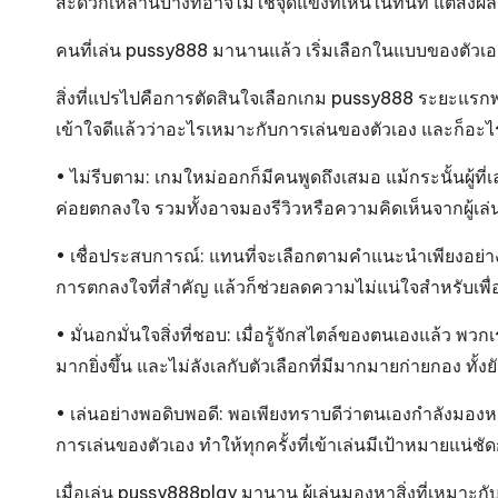
สะดวกเหล่านี้บางทีอาจไม่ใช่จุดแข็งที่เห็นในทันที แต่ส่
คนที่เล่น
pussy888
มานานแล้ว เริ่มเลือกในแบบของตัวเ
สิ่งที่แปรไปคือการตัดสินใจเลือกเกม pussy888 ระยะแรกพวก
เข้าใจดีแล้วว่าอะไรเหมาะกับการเล่นของตัวเอง และก็อะ
• ไม่รีบตาม: เกมใหม่ออกก็มีคนพูดถึงเสมอ แม้กระนั้นผู้ท
ค่อยตกลงใจ รวมทั้งอาจมองรีวิวหรือความคิดเห็นจากผู้เล่
• เชื่อประสบการณ์: แทนที่จะเลือกตามคำแนะนำเพียงอย่างเ
การตกลงใจที่สำคัญ แล้วก็ช่วยลดความไม่แน่ใจสำหรับเพื
• มั่นอกมั่นใจสิ่งที่ชอบ: เมื่อรู้จักสไตล์ของตนเองแล้ว พว
มากยิ่งขึ้น และไม่ลังเลกับตัวเลือกที่มีมากมายก่ายกอง ทั้งย
• เล่นอย่างพอดิบพอดี: พอเพียงทราบดีว่าตนเองกำลังมองห
การเล่นของตัวเอง ทำให้ทุกครั้งที่เข้าเล่นมีเป้าหมายแน่ชัด
เมื่อเล่น pussy888play มานาน ผู้เล่นมองหาสิ่งที่เหมาะก