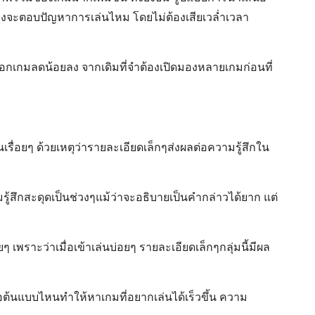
ั้นคงจะตอบปัญหาการเล่นไหม โดยไม่ต้องเสียเวล่ำเวลา
อกเกมลดน้อยลง จากเดิมที่จำต้องเปิดมองหลายเกมก่อนที่
เรื่อยๆ ด้วยเหตุว่ารายละเอียดเล็กๆส่งผลต่อความรู้สึกใน
รู้สึกสะดุดเป็นช่วงๆแม้ว่าจะอธิบายเป็นคำกล่าวได้ยาก แต่
เพราะว่าเมื่อเข้าเล่นบ่อยๆ รายละเอียดเล็กๆกลุ่มนี้มีผล
อต้นแบบไหนทำให้หาเกมที่อยากเล่นได้เร็วขึ้น ความ