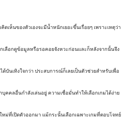
ิดเห็นของตัวเองจะมีน้ำหนักเยอะขึ้นเรื่อยๆ เพราะเหตุว่า
มากเลือกดูข้อมูลหรือรอคอยจังหวะก่อนและก็หลังจากนั้นจึง
้บันเทิงใจกว่า ประสบการณ์ก็เลยเป็นตัวช่วยสำหรับเพื่อ
บุคคลอื่นกำลังเล่นอยู่ ความเชื่อมั่นทำให้เลือกเกมได้ง่าย
หม่ที่เปิดตัวออกมา แม้กระนั้นเลือกเฉพาะเกมที่ตอบโจทย์