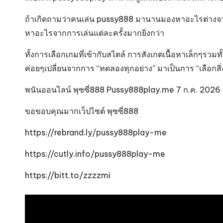
ถ้าเกิดถามว่าคนเล่น pussy888 มานานมองหาอะไรต่างจากเ
หาอะไรจากการเล่นแต่ละครั้งมากยิ่งกว่า
ทั้งการเลือกเกมที่เข้ากับสไตล์ การสังเกตเนื้อหาเล็กๆรว
ค่อยๆเปลี่ยนจากการ “ทดลองทุกอย่าง” มาเป็นการ “เลือกสิ่งท
พนันออนไลน์ พุซซี่888 Pussy888play.me 7 ก.ค. 2026 Fr
ขอขอบคุณมากเว็ปไซต์
พุซซี่888
https://rebrand.ly/pussy888play-me
https://cutly.info/pussy888play-me
https://bitt.to/zzzzmi