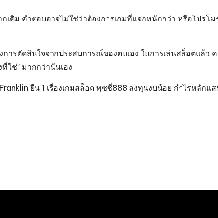
ดิม คำตอบอาจไม่ใช่ว่าต้องการเกมที่แจกหนักกว่า หรือโปรโมชันท
มทั้งการตัดสินใจจากประสบการณ์ของตนเอง ในการเล่นสล็อตแล้ว คนเล
ี่ใช่” มากกว่านั่นเอง
anklin ยืน 1 เรื่องเกมสล็อต พุซซี่888 ลงทุนงบน้อย กำไรหลักแ