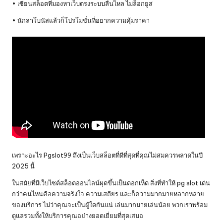
• เซียนสล็อตที่มองหาเว็บตรงระบบลื่นไหล ไม่ล็อกยูส
• นักล่าโบนัสแล้วก็โปรโมชั่นที่อยากความคุ้มราคา
เพราะอะไร Pgslot99 ถึงเป็นเว็บสล็อตที่ดีที่สุดที่คุณไม่สมควรพลาดในปี
2025 นี้
ในสมัยที่มีเว็บไซต์สล็อตออนไลน์ผุดขึ้นเป็นดอกเห็ด สิ่งที่ทำให้ pg slot เด่น
กว่าคนไหนคือความจริงใจ ความเสถียร และก็ความมากมายหลากหลาย
ของบริการ ไม่ว่าคุณจะเป็นผู้ใดกันแน่ เล่นมากมายเล่นน้อย พวกเราพร้อม
ดูแลรวมทั้งให้บริการคุณอย่างยอดเยี่ยมที่สุดเสมอ