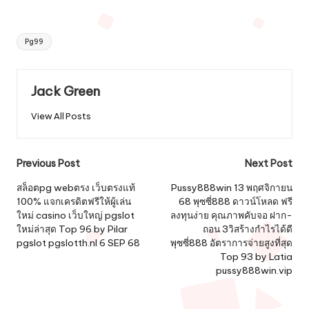
Tags:
Pg99
Jack Green
View All Posts
Post
Previous Post
Next Post
navigation
สล็อตpg webตรง เว็บตรงแท้
Pussy888win 13 พฤศจิกายน
100% แจกเครดิตฟรีให้ผู้เล่น
68 พุซซี่888 ดาวน์โหลด ฟรี
ใหม่ casino เว็บใหญ่ pgslot
ลงทุนง่าย คุณภาพคับจอ ฝาก-
ใหม่ล่าสุด Top 96 by Pilar
ถอน 3วิสร้างกำไรได้ดี
pgslot pgslotth.nl 6 SEP 68
พุซซี่888 อัตราการจ่ายสูงที่สุด
Top 93 by Latia
pussy888win.vip