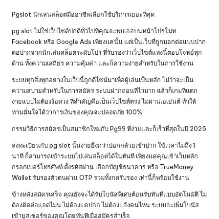
Pgslot นักเล่นสล็อตมืออาชีพเลือกใช้บริการเยอะที่สุด
pg slot ไม่ใช่เว็บไซต์ปกติทั่วไปที่คุณจะพบเจอบนหน้าโปรโมท
Facebook หรือ Google Ads เพียงแค่นั้น แต่เป็นเว็บที่ถูกบอกต่อแบบปาก
ต่อปากจากนักเล่นสล็อตระดับโปร ที่รับรองว่าเว็บไซต์แห่งนี้ตอบโจทย์ทุก
ด้าน ทั้งความเสถียร ความคุ้มค่า และก็ความง่ายสำหรับในการใช้งาน
ระบบทุกสิ่งทุกอย่างในเว็บนี้ถูกดีไซน์มาเพื่อผู้เล่นเป็นหลัก ไม่ว่าจะเป็น
ความสบายสำหรับในการสมัคร ระบบฝากถอนที่ไวมาก แล้วก็เกมที่แตก
ง่ายแบบไม่ต้องง้อดวง ที่สำคัญคือเป็นเว็บไซต์ตรง ไม่ผ่านเอเย่นต์ ทำให้
ท่านมั่นใจได้ว่าการเงินของคุณจะปลอดภัย 100%
กรรมวิธีการสมัครเป็นสมาชิกใหม่กับ
Pg99
ที่ง่ายและก็เร็วที่สุดในปี 2025
ลงทะเบียนกับ pg slot นั้นง่ายยิ่งกว่าปอกกล้วยเข้าปาก ใช้เวลาไม่ถึง 1
นาที ก็สามารถเข้าระบบไปเล่นสล็อตได้ในทันที เพียงแค่คุณเข้าเว็บหลัก
กรอกเบอร์โทรศัพท์ ตั้งรหัสผ่าน เลือกบัญชีธนาคาร หรือ TrueMoney
Wallet รับรองตัวตนผ่าน OTP รวมทั้งกดรับรอง เท่านี้ก็พร้อมใช้งาน
ข้างหลังสมัครเสร็จ คุณยังจะได้รับโบนัสพิเศษต้อนรับทันทีแบบอัตโนมัติ ไม่
ต้องติดต่อแอดไม่น ไม่ต้องแคปจอ ไม่ต้องแจ้งคนไหน ระบบจะเพิ่มโบนัส
เข้ายูสเซอร์ของคุณโดยทันทีเมื่อสมัครสำเร็จ