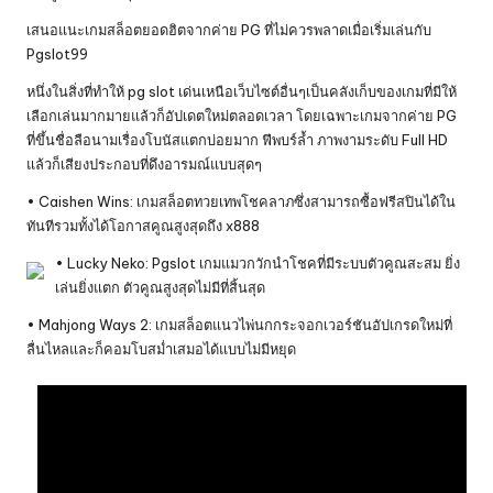
เสนอแนะเกมสล็อตยอดฮิตจากค่าย PG ที่ไม่ควรพลาดเมื่อเริ่มเล่นกับ
Pgslot99
หนึ่งในสิ่งที่ทำให้ pg slot เด่นเหนือเว็บไซต์อื่นๆเป็นคลังเก็บของเกมที่มีให้
เลือกเล่นมากมายแล้วก็อัปเดตใหม่ตลอดเวลา โดยเฉพาะเกมจากค่าย PG
ที่ขึ้นชื่อลือนามเรื่องโบนัสแตกบ่อยมาก ฟีพบร์ล้ำ ภาพงามระดับ Full HD
แล้วก็เสียงประกอบที่ดึงอารมณ์แบบสุดๆ
• Caishen Wins: เกมสล็อตทวยเทพโชคลาภซึ่งสามารถซื้อฟรีสปินได้ใน
ทันทีรวมทั้งได้โอกาสคูณสูงสุดถึง x888
• Lucky Neko:
Pgslot
เกมแมวกวักนำโชคที่มีระบบตัวคูณสะสม ยิ่ง
เล่นยิ่งแตก ตัวคูณสูงสุดไม่มีที่สิ้นสุด
• Mahjong Ways 2: เกมสล็อตแนวไพ่นกกระจอกเวอร์ชันอัปเกรดใหม่ที่
ลื่นไหลและก็คอมโบสม่ำเสมอได้แบบไม่มีหยุด