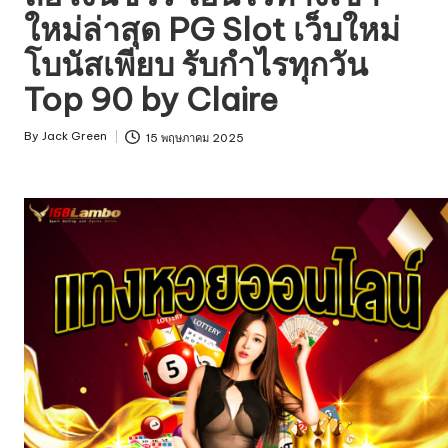
ใหม่ล่าสุด PG Slot เว็บใหม่
โบนัสเพียบ รับกำไรทุกวัน
Top 90 by Claire
By
Jack Green
15 พฤษภาคม 2025
Posted
by