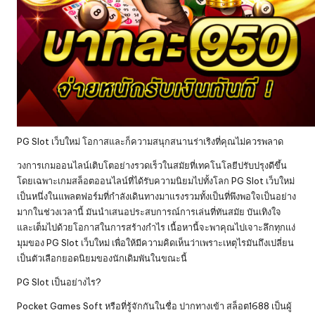
PG Slot เว็บใหม่ โอกาสและก็ความสนุกสนานร่าเริงที่คุณไม่ควรพลาด
วงการเกมออนไลน์เติบโตอย่างรวดเร็วในสมัยที่เทคโนโลยีปรับปรุงดีขึ้น
โดยเฉพาะเกมสล็อตออนไลน์ที่ได้รับความนิยมไปทั้งโลก PG Slot เว็บใหม่
เป็นหนึ่งในแพลตฟอร์มที่กำลังเดินทางมาแรงรวมทั้งเป็นที่พึงพอใจเป็นอย่าง
มากในช่วงเวลานี้ มันนำเสนอประสบการณ์การเล่นที่ทันสมัย บันเทิงใจ
และเต็มไปด้วยโอกาสในการสร้างกำไร เนื้อหานี้จะพาคุณไปเจาะลึกทุกแง่
มุมของ PG Slot เว็บใหม่ เพื่อให้มีความคิดเห็นว่าเพราะเหตุไรมันถึงเปลี่ยน
เป็นตัวเลือกยอดนิยมของนักเดิมพันในขณะนี้
PG Slot เป็นอย่างไร?
Pocket Games Soft หรือที่รู้จักกันในชื่อ ปากทางเข้า สล็อต1688 เป็นผู้