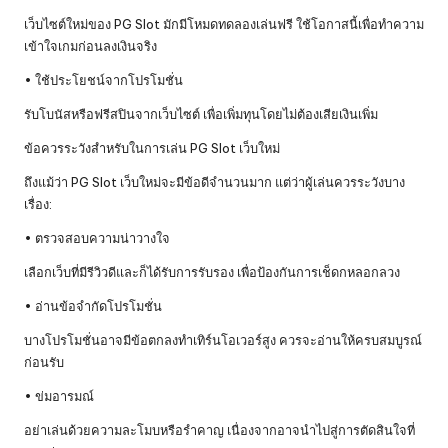
เว็บไซต์ใหม่ของ PG Slot มักมีโหมดทดลองเล่นฟรี ใช้โอกาสนี้เพื่อทำความ
เข้าใจเกมก่อนลงเงินจริง
• ใช้ประโยชน์จากโปรโมชั่น
รับโบนัสหรือฟรีสปินจากเว็บไซต์ เพื่อเพิ่มทุนโดยไม่ต้องเสียเงินเพิ่ม
ข้อควรระวังสำหรับในการเล่น PG Slot เว็บใหม่
ถึงแม้ว่า PG Slot เว็บใหม่จะมีข้อดีจำนวนมาก แต่ว่าผู้เล่นควรระวังบาง
เรื่อง:
• ตรวจสอบความน่าวางใจ
เลือกเว็บที่มีรีวิวดีและก็ได้รับการรับรอง เพื่อป้องกันการเช็ดกหลอกลวง
• อ่านข้อจำกัดโปรโมชั่น
บางโปรโมชั่นอาจมีข้อตกลงทำเทิร์นโอเวอร์สูง ควรจะอ่านให้ครบสมบูรณ์
ก่อนรับ
• ข่มอารมณ์
อย่าเล่นด้วยความละโมบหรือรำคาญ เนื่องจากอาจนำไปสู่การตัดสินใจที่