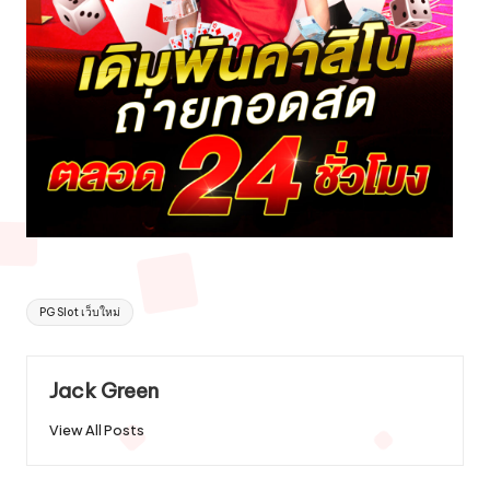
Tags:
PG Slot เว็บใหม่
Jack Green
View All Posts