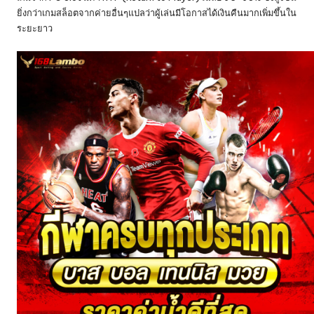
ยิ่งกว่าเกมสล็อตจากค่ายอื่นๆแปลว่าผู้เล่นมีโอกาสได้เงินคืนมากเพิ่มขึ้นใน
ระยะยาว