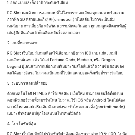
1. ออกแบบและก็กราฟิกระดับพรีเมียม
PG Slot เด่นด้วยการออกแบบที่ใส่ใจทุกรายละเอียด ทุกเกมมาพร้อมภาพ
กราฟิก 3D ที่สวยและก็动画(animation) ที่ไหลลื่น ไม่ว่าจะเป็นธีม
เทพนิยาย การเสี่ยงภัย หรือวัฒนธรรมทิศตะวันออก ทุกเกมถูกผลิตมาเพื่อผู้
เล่นรู้สึกตื่นเต้นแล้วก็เพลิดเพลินใจตลอดเวลา
2. เกมที่หลากหลาย
PG Slot เว็บใหม่ มีเกมสล็อตให้เลือกมากยิ่งกว่า 100 เกม แต่ละเกมมี
เอกลักษณ์เฉพาะตัว ได้แก่ Fortune Gods, Medusa, หรือ Dragon
Legend ผู้เล่นสามารถเลือกเกมที่เหมาะกับสไตล์แล้วก็ความชื่นชอบของ
ตนได้อย่างอิสระ ไม่ว่าจะเป็นเกมที่โบนัสแตกบ่อยครั้งหรือย้ำรางวัลใหญ่
3. ระบบการเล่นที่ล้ำสมัย
ด้วยเทคโนโลยี HTML5 ทำให้ PG Slot เว็บใหม่ สามารถเล่นได้ทั้งยังบน
คอมพิวเตอร์รวมทั้งสมาร์ทโฟน ไม่ว่าจะใช้ iOS หรือ Android โดยไม่ต้อง
ดาวน์โหลดแอปเสริมเติม ตัวเกมยังรองรับโหมดแนวดิ่ง (portrait mode)
เหมาะสำหรับคนที่ถูกใจเล่นบนโทรศัพท์มือถือ
4. โปรโมชั่นที่คุ้ม
PG Slot เว็บใหม่มักมีโปรโมชั่นที่น่าดึงดูด ดังเช่นว่า ฝาก 10 รับ 100, โบนัส