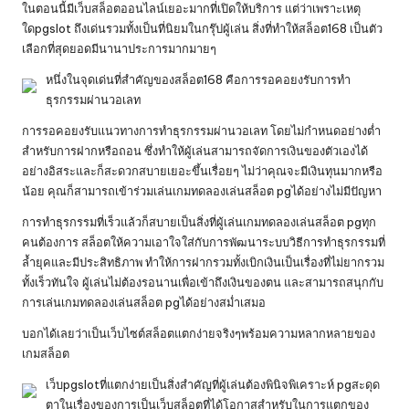
ในตอนนี้มีเว็บสล็อตออนไลน์เยอะมากที่เปิดให้บริการ แต่ว่าเพราะเหตุ
ใดpgslot ถึงเด่นรวมทั้งเป็นที่นิยมในกรุ๊ปผู้เล่น สิ่งที่ทำให้สล็อต168 เป็นตัว
เลือกที่สุดยอดมีนานาประการมากมายๆ
หนึ่งในจุดเด่นที่สำคัญของสล็อต168 คือการรอคอยงรับการทำ
ธุรกรรมผ่านวอเลท
การรอคอยงรับแนวทางการทำธุรกรรมผ่านวอเลท โดยไม่กำหนดอย่างต่ำ
สำหรับการฝากหรือถอน ซึ่งทำให้ผู้เล่นสามารถจัดการเงินของตัวเองได้
อย่างอิสระและก็สะดวกสบายเยอะขึ้นเรื่อยๆ ไม่ว่าคุณจะมีเงินทุนมากหรือ
น้อย คุณก็สามารถเข้าร่วมเล่นเกมทดลองเล่นสล็อต pgได้อย่างไม่มีปัญหา
การทำธุรกรรมที่เร็วแล้วก็สบายเป็นสิ่งที่ผู้เล่นเกมทดลองเล่นสล็อต pgทุก
คนต้องการ สล็อตให้ความเอาใจใส่กับการพัฒนาระบบวิธีการทำธุรกรรมที่
ล้ำยุคและมีประสิทธิภาพ ทำให้การฝากรวมทั้งเบิกเงินเป็นเรื่องที่ไม่ยากรวม
ทั้งเร็วทันใจ ผู้เล่นไม่ต้องรอนานเพื่อเข้าถึงเงินของตน และสามารถสนุกกับ
การเล่นเกมทดลองเล่นสล็อต pgได้อย่างสม่ำเสมอ
บอกได้เลยว่าเป็นเว็บไซต์สล็อตแตกง่ายจริงๆพร้อมความหลากหลายของ
เกมสล็อต
เว็บpgslotที่แตกง่ายเป็นสิ่งสำคัญที่ผู้เล่นต้องพินิจพิเคราะห์ pgสะดุด
ตาในเรื่องของการเป็นเว็บสล็อตที่ได้โอกาสสำหรับในการแตกของ