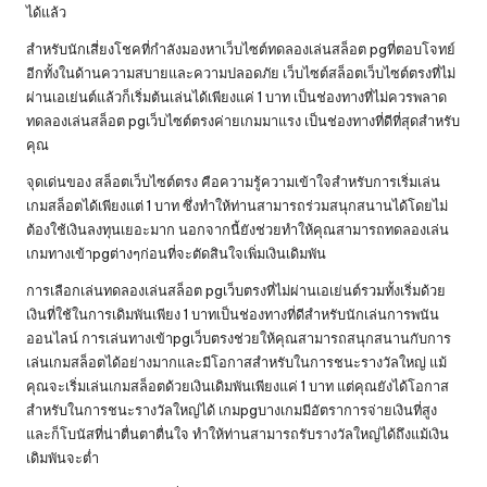
ได้แล้ว
สำหรับนักเสี่ยงโชคที่กำลังมองหาเว็บไซต์ทดลองเล่นสล็อต pgที่ตอบโจทย์
อีกทั้งในด้านความสบายและความปลอดภัย เว็บไซต์สล็อตเว็บไซต์ตรงที่ไม่
ผ่านเอเย่นต์แล้วก็เริ่มต้นเล่นได้เพียงแค่ 1 บาท เป็นช่องทางที่ไม่ควรพลาด
ทดลองเล่นสล็อต pgเว็บไซต์ตรงค่ายเกมมาแรง เป็นช่องทางที่ดีที่สุดสำหรับ
คุณ
จุดเด่นของ สล็อตเว็บไซต์ตรง คือความรู้ความเข้าใจสำหรับการเริ่มเล่น
เกมสล็อตได้เพียงแต่ 1 บาท ซึ่งทำให้ท่านสามารถร่วมสนุกสนานได้โดยไม่
ต้องใช้เงินลงทุนเยอะมาก นอกจากนี้ยังช่วยทำให้คุณสามารถทดลองเล่น
เกมทางเข้าpgต่างๆก่อนที่จะตัดสินใจเพิ่มเงินเดิมพัน
การเลือกเล่นทดลองเล่นสล็อต pgเว็บตรงที่ไม่ผ่านเอเย่นต์รวมทั้งเริ่มด้วย
เงินที่ใช้ในการเดิมพันเพียง 1 บาทเป็นช่องทางที่ดีสำหรับนักเล่นการพนัน
ออนไลน์ การเล่น
ทางเข้าpg
เว็บตรงช่วยให้คุณสามารถสนุกสนานกับการ
เล่นเกมสล็อตได้อย่างมากและมีโอกาสสำหรับในการชนะรางวัลใหญ่ แม้
คุณจะเริ่มเล่นเกมสล็อตด้วยเงินเดิมพันเพียงแค่ 1 บาท แต่คุณยังได้โอกาส
สำหรับในการชนะรางวัลใหญ่ได้ เกมpgบางเกมมีอัตราการจ่ายเงินที่สูง
และก็โบนัสที่น่าตื่นตาตื่นใจ ทำให้ท่านสามารถรับรางวัลใหญ่ได้ถึงแม้เงิน
เดิมพันจะต่ำ