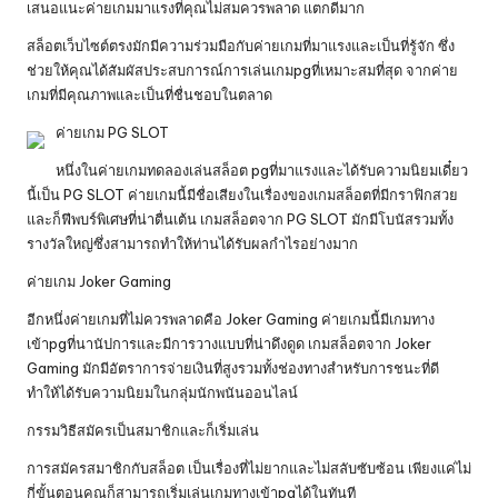
เสนอแนะค่ายเกมมาแรงที่คุณไม่สมควรพลาด แตกดีมาก
สล็อตเว็บไซต์ตรงมักมีความร่วมมือกับค่ายเกมที่มาแรงและเป็นที่รู้จัก ซึ่ง
ช่วยให้คุณได้สัมผัสประสบการณ์การเล่นเกมpgที่เหมาะสมที่สุด จากค่าย
เกมที่มีคุณภาพและเป็นที่ชื่นชอบในตลาด
ค่ายเกม PG SLOT
หนึ่งในค่ายเกมทดลองเล่นสล็อต pgที่มาแรงและได้รับความนิยมเดี๋ยว
นี้เป็น PG SLOT ค่ายเกมนี้มีชื่อเสียงในเรื่องของเกมสล็อตที่มีกราฟิกสวย
และก็ฟีพบร์พิเศษที่น่าตื่นเต้น เกมสล็อตจาก PG SLOT มักมีโบนัสรวมทั้ง
รางวัลใหญ่ซึ่งสามารถทำให้ท่านได้รับผลกำไรอย่างมาก
ค่ายเกม Joker Gaming
อีกหนึ่งค่ายเกมที่ไม่ควรพลาดคือ Joker Gaming ค่ายเกมนี้มีเกมทาง
เข้าpgที่นานัปการและมีการวางแบบที่น่าดึงดูด เกมสล็อตจาก Joker
Gaming มักมีอัตราการจ่ายเงินที่สูงรวมทั้งช่องทางสำหรับการชนะที่ดี
ทำให้ได้รับความนิยมในกลุ่มนักพนันออนไลน์
กรรมวิธีสมัครเป็นสมาชิกและก็เริ่มเล่น
การสมัครสมาชิกกับสล็อต เป็นเรื่องที่ไม่ยากและไม่สลับซับซ้อน เพียงแค่ไม่
กี่ขั้นตอนคุณก็สามารถเริ่มเล่นเกมทางเข้าpgได้ในทันที