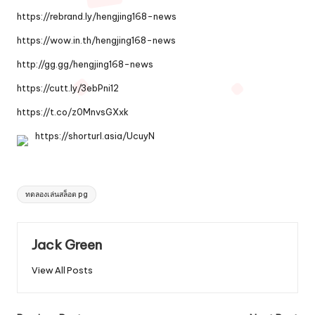
https://rebrand.ly/hengjing168-news
https://wow.in.th/hengjing168-news
http://gg.gg/hengjing168-news
https://cutt.ly/3ebPni12
https://t.co/z0MnvsGXxk
https://shorturl.asia/UcuyN
Tags:
ทดลองเล่นสล็อต pg
Jack Green
View All Posts