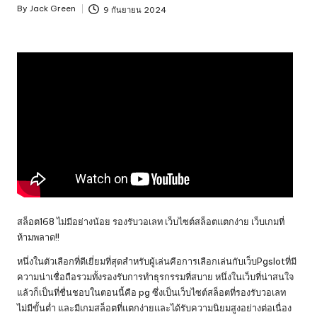
By
Jack Green
9 กันยายน 2024
Posted
by
สล็อต168 ไม่มีอย่างน้อย รองรับวอเลท เว็บไซต์สล็อตแตกง่าย เว็บเกมที่
ห้ามพลาด!!
หนึ่งในตัวเลือกที่ดีเยี่ยมที่สุดสำหรับผู้เล่นคือการเลือกเล่นกับเว็บPgslotที่มี
ความน่าเชื่อถือรวมทั้งรองรับการทำธุรกรรมที่สบาย หนึ่งในเว็บที่น่าสนใจ
แล้วก็เป็นที่ชื่นชอบในตอนนี้คือ pg ซึ่งเป็นเว็บไซต์สล็อตที่รองรับวอเลท
ไม่มีขั้นต่ำ และมีเกมสล็อตที่แตกง่ายและได้รับความนิยมสูงอย่างต่อเนื่อง