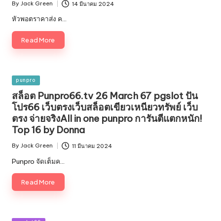
By
Jack Green
14 มีนาคม 2024
Posted
by
หัวพอตราคาส่ง ค…
Read More
Posted
punpro
in
สล็อต Punpro66.tv 26 March 67 pgslot ปัน
โปร66 เว็บตรงเว็บสล็อตเขียวเหนียวทรัพย์ เว็บ
ตรง จ่ายจริงAll in one punpro การันตีแตกหนัก!
Top 16 by Donna
By
Jack Green
11 มีนาคม 2024
Posted
by
Punpro จัดเต็มค…
Read More