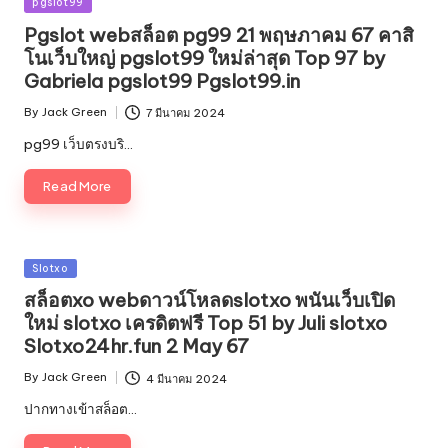
Posted
pgslot99
in
Pgslot webสล็อต pg99 21 พฤษภาคม 67 คาสิ
โนเว็บใหญ่ pgslot99 ใหม่ล่าสุด Top 97 by
Gabriela pgslot99 Pgslot99.in
By
Jack Green
7 มีนาคม 2024
Posted
by
pg99 เว็บตรงบริ…
Read More
Posted
Slotxo
in
สล็อตxo webดาวน์โหลดslotxo พนันเว็บเปิด
ใหม่ slotxo เครดิตฟรี Top 51 by Juli slotxo
Slotxo24hr.fun 2 May 67
By
Jack Green
4 มีนาคม 2024
Posted
by
ปากทางเข้าสล็อต…