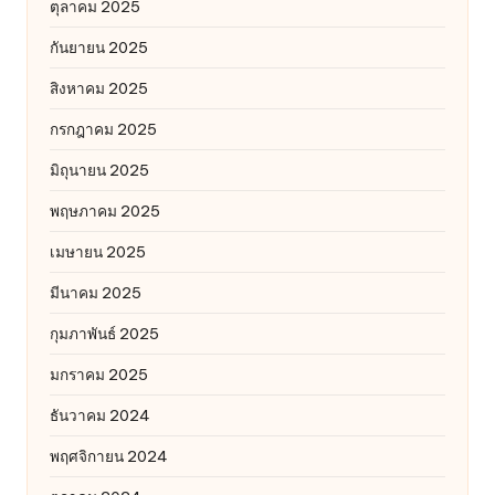
ตุลาคม 2025
กันยายน 2025
สิงหาคม 2025
กรกฎาคม 2025
มิถุนายน 2025
พฤษภาคม 2025
เมษายน 2025
มีนาคม 2025
กุมภาพันธ์ 2025
มกราคม 2025
ธันวาคม 2024
พฤศจิกายน 2024