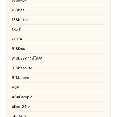
168สล็อต
188bet
188betth
1xbit1
77UFA
918Kiss
918kiss ดาวน์โหลด
918kissauto
918kissme
ABA
ABAGroup2
allbet24hr
alot666