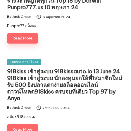
รางวัลใหญ่ได้ทุกวัน Top 18 by Darwin
Punpro777.us 10 พฤษภา 24
By
Jack Green
8 พฤษภาคม 2024
Posted
by
Punpro77 สล็อตเ…
Read More
Posted
918kiss ดาวน์โหลด
in
918kiss เข้าสู่ระบบ 918kissauto.io 13 June 24
918kiss เข้าสู่ระบบ นักลงทุนยกให้ที่1สมาชิกใหม่
รับ 500 ยิงปลาแตกง่ายสล็อตออนไลน์
ดาวน์โหลด918kiss ครบจบที่เดียว Top 97 by
Anya
By
Jack Green
7 พฤษภาคม 2024
Posted
by
สมัคร918kiss สล…
Read More