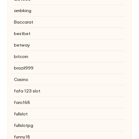
ambking
Baccarat
bestbet
betway
bitcoin
brazil999
Casino
fafa 123 slot
faro168
fullslot
fullslotpg
funny18