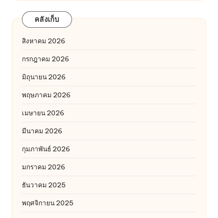
คลังเก็บ
สิงหาคม 2026
กรกฎาคม 2026
มิถุนายน 2026
พฤษภาคม 2026
เมษายน 2026
มีนาคม 2026
กุมภาพันธ์ 2026
มกราคม 2026
ธันวาคม 2025
พฤศจิกายน 2025