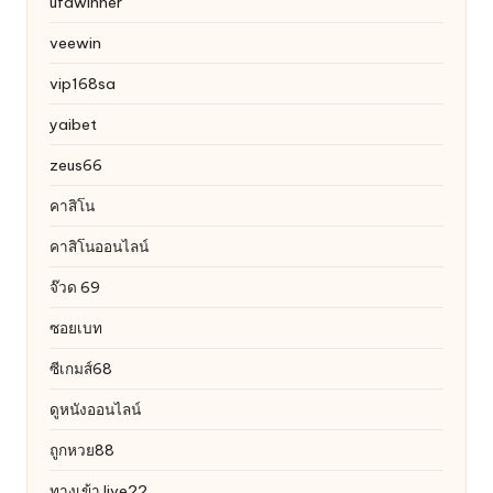
ufawinner
veewin
vip168sa
yaibet
zeus66
คาสิโน
คาสิโนออนไลน์
จ๊วด 69
ซอยเบท
ซีเกมส์68
ดูหนังออนไลน์
ถูกหวย88
ทางเข้า live22