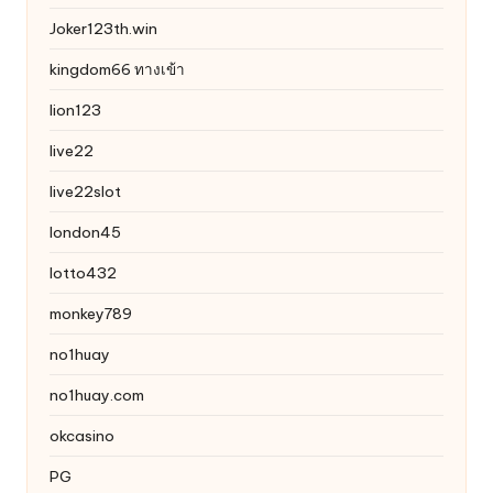
Joker123th.win
kingdom66 ทางเข้า
lion123
live22
live22slot
london45
lotto432
monkey789
no1huay
no1huay.com
okcasino
PG