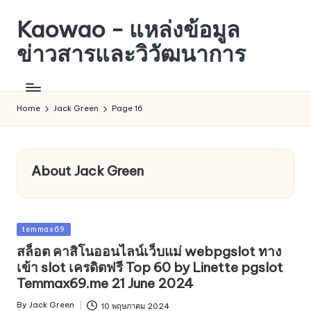
Kaowao - แหล่งข้อมูล
ข่าวสารและวิวัฒนาการ
Home
Jack Green
Page 16
About Jack Green
Posted
temmax69
in
สล็อต คาสิโนออนไลน์เว็บแม่ webpgslot ทาง
เข้า slot เครดิตฟรี Top 60 by Linette pgslot
Temmax69.me 21 June 2024
By
Jack Green
10 พฤษภาคม 2024
Posted