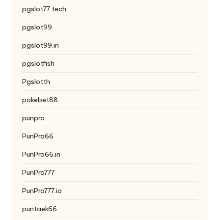
pgslot77.tech
pgslot99
pgslot99.in
pgslotfish
Pgslotth
pokebet88
punpro
PunPro66
PunPro66.in
PunPro777
PunPro777.io
puntaek66