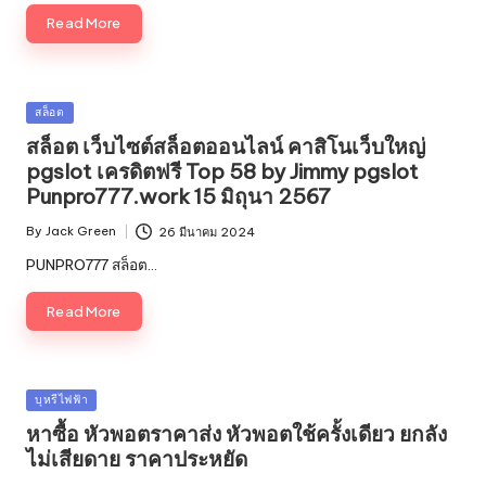
Read More
Posted
สล็อต
in
สล็อต เว็บไซต์สล็อตออนไลน์ คาสิโนเว็บใหญ่
pgslot เครดิตฟรี Top 58 by Jimmy pgslot
Punpro777.work 15 มิถุนา 2567
By
Jack Green
26 มีนาคม 2024
Posted
by
PUNPRO777 สล็อต…
Read More
Posted
บุหรีไฟฟ้า
in
หาซื้อ หัวพอตราคาส่ง หัวพอตใช้ครั้งเดียว ยกลัง
ไม่เสียดาย ราคาประหยัด