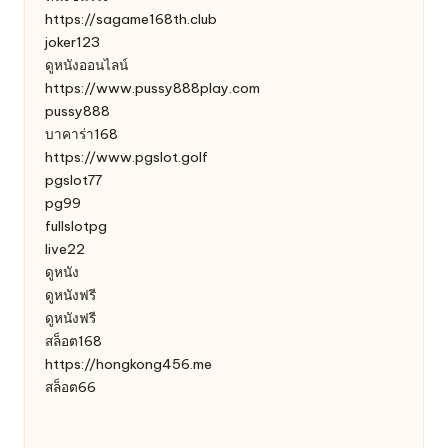
https://sagame168th.club
joker123
ดูหนังออนไลน์
https://www.pussy888play.com
pussy888
บาคาร่า168
https://www.pgslot.golf
pgslot77
pg99
fullslotpg
live22
ดูหนัง
ดูหนังฟรี
ดูหนังฟรี
สล็อต168
https://hongkong456.me
สล็อต66