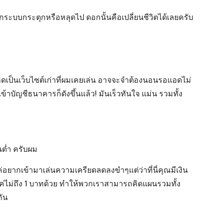
ากระบบกระตุกหรือหลุดไป ดอกนั้นคือเปลี่ยนชีวิตได้เลยครับ
กิดเป็นเว็บไซต์เก่าที่ผมเคยเล่น อาจจะจำต้องนอนรอแอดไม่
เข้าบัญชีธนาคารก็ดังขึ้นแล้ว! มันเร็วทันใจ แม่น รวมทั้ง
นต่ำ ครับผม
่อยากเข้ามาเล่นความเครียดลดลงขำๆแต่ว่าที่นี่คุณมีเงิน
แค่ไม่ถึง 1 บาทด้วย ทำให้พวกเราสามารถคิดแผนรวมทั้ง
กัน