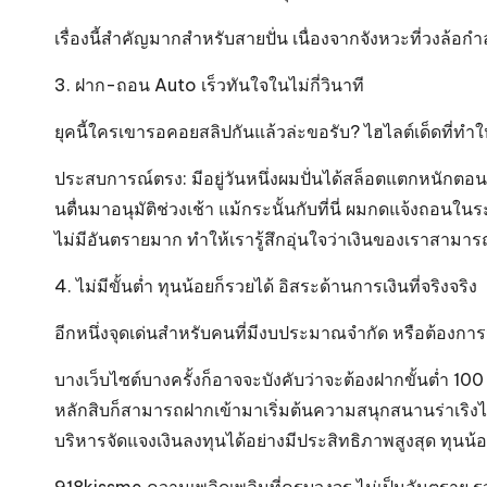
เรื่องนี้สำคัญมากสำหรับสายปั่น เนื่องจากจังหวะที่วงล้อก
3. ฝาก-ถอน Auto เร็วทันใจในไม่กี่วินาที
ยุคนี้ใครเขารอคอยสลิปกันแล้วล่ะขอรับ? ไฮไลต์เด็ดที่
ประสบการณ์ตรง: มีอยู่วันหนึ่งผมปั่นได้สล็อตแตกหนักตอน
นตื่นมาอนุมัติช่วงเช้า แม้กระนั้นกับที่นี่ ผมกดแจ้งถอนในร
ไม่มีอันตรายมาก ทำให้เรารู้สึกอุ่นใจว่าเงินของเราสามาร
4. ไม่มีขั้นต่ำ ทุนน้อยก็รวยได้ อิสระด้านการเงินที่จริงจริง
อีกหนึ่งจุดเด่นสำหรับคนที่มีงบประมาณจำกัด หรือต้องการจะ
บางเว็บไซต์บางครั้งก็อาจจะบังคับว่าจะต้องฝากขั้นต่ำ 10
หลักสิบก็สามารถฝากเข้ามาเริ่มต้นความสนุกสนานร่าเริงได
บริหารจัดแจงเงินลงทุนได้อย่างมีประสิทธิภาพสูงสุด ทุนน้
918kissme
ความเพลิดเพลินที่ครบวงจร ไม่เป็นอันตราย รวม