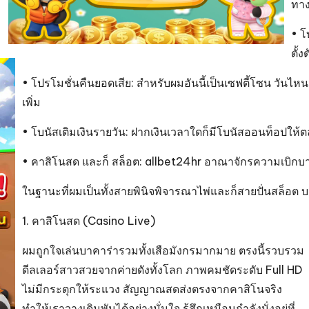
ทาง
• โ
ตั้ง
• โปรโมชั่นคืนยอดเสีย: สำหรับผมอันนี้เป็นเซฟตี้โซน วันไหน
เพิ่ม
• โบนัสเติมเงินรายวัน: ฝากเงินเวลาใดก็มีโบนัสออนท็อปให้
• คาสิโนสด และก็ สล็อต:
allbet24hr
อาณาจักรความเบิกบา
ในฐานะที่ผมเป็นทั้งสายพินิจพิจารณาไพ่และก็สายปั่นสล็อต บ
1. คาสิโนสด (Casino Live)
ผมถูกใจเล่นบาคาร่ารวมทั้งเสือมังกรมากมาย ตรงนี้รวบรวม
ดีลเลอร์สาวสวยจากค่ายดังทั้งโลก ภาพคมชัดระดับ Full HD
ไม่มีกระตุกให้ระแวง สัญญาณสดส่งตรงจากคาสิโนจริง
ทำให้เราวางเดิมพันได้อย่างมั่นใจ รู้สึกเหมือนกำลังนั่งอยู่ที่