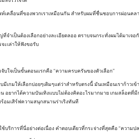
พท์เคลื่อนที่ของพวกเราเหมือนกัน สำหรับผมที่ชื่นชอบการผ่อน
ญ่ที่จำเป็นต้องเลือกอย่างละเอียดลออ ตราบจนกระทั่งผมได้มาเจอกับ
จะเล่าให้ฟังขอรับ
ผมจับใจเป็นขั้นตอนแรกคือ “ความครบครันของตัวเลือก”
มีเกมให้เลือกบ่อยๆเดิมๆแต่ว่าสำหรับตรงนี้ มันเหมือนเราก้าว
น อยากได้ความบันเทิงแบบไม่ต้องคิดอะไรมากมาย เกมสล็อตที่มีกรา
้อมเสิร์ฟความสนุกสนานร่าเริงทันที
บริการที่นี่อย่างต่อเนื่อง คำตอบเดียวที่กระจ่างที่สุดคือ “ความป