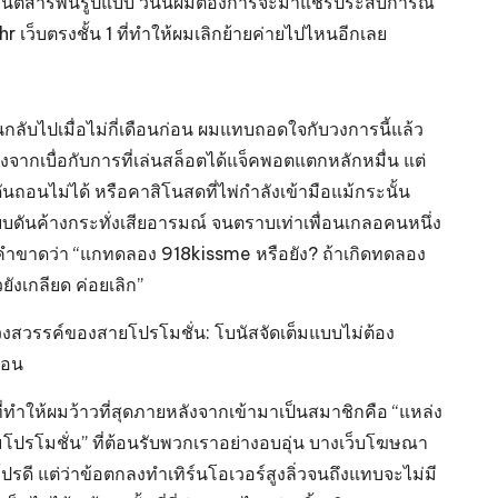
เย่นต์สารพันรูปแบบ วันนี้ผมต้องการจะมาแชร์ประสบการณ์
hr เว็บตรงชั้น 1 ที่ทำให้ผมเลิกย้ายค่ายไปไหนอีกเลย
นกลับไปเมื่อไม่กี่เดือนก่อน ผมแทบถอดใจกับวงการนี้แล้ว
่องจากเบื่อกับการที่เล่นสล็อตได้แจ็คพอตแตกหลักหมื่น แต่
ดันถอนไม่ได้ หรือคาสิโนสดที่ไพ่กำลังเข้ามือแม้กระนั้น
บดันค้างกระทั่งเสียอารมณ์ จนตราบเท่าเพื่อนเกลอคนหนึ่ง
นคำขาดว่า “แกทดลอง 918kissme หรือยัง? ถ้าเกิดทดลอง
วยังเกลียด ค่อยเลิก”
งสวรรค์ของสายโปรโมชั่น: โบนัสจัดเต็มแบบไม่ต้อง
วอน
งที่ทำให้ผมว้าวที่สุดภายหลังจากเข้ามาเป็นสมาชิกคือ “แหล่ง
โปรโมชั่น” ที่ต้อนรับพวกเราอย่างอบอุ่น บางเว็บโฆษณา
โปรดี แต่ว่าข้อตกลงทำเทิร์นโอเวอร์สูงลิ่วจนถึงแทบจะไม่มี