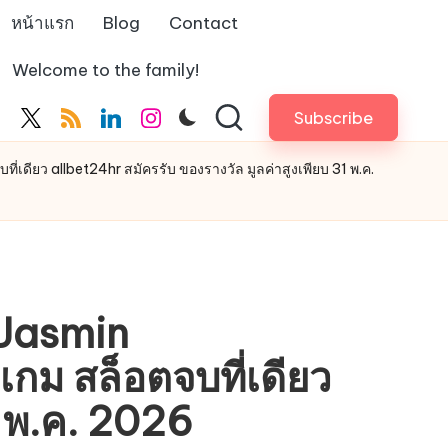
หน้าแรก
Blog
Contact
Welcome to the family!
Subscribe
cebook.com
twitter.com
rss.com
linkedin.com
instagram.com
ี่เดียว allbet24hr สมัครรับ ของรางวัล มูลค่าสูงเพียบ 31 พ.ค.
 Jasmin
เกม สล็อตจบที่เดียว
1 พ.ค. 2026