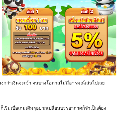
มงกว่าเงินจะเข้า จนบางโอกาสไม่มีอารมณ์เล่นไปเลย
เริ่มเบื่อเกมเดิมๆอยากเปลี่ยนบรรยากาศก็จำเป็นต้อง