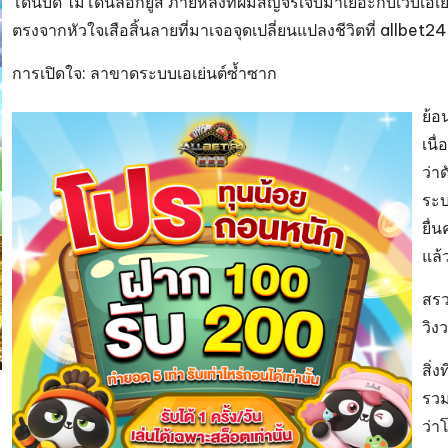
โดนบิด ไม่โดนล็อกยูส ภายหลังที่ผมสัญจรเจ็บมาเยอะกับเว็บเอ
ตรงจากหัวใจเสือสิ้นลายที่มาเจอจุดเปลี่ยนแปลงชีวิตที่ allbet24
การเปิดใจ: ลาขาดระบบเอเย่นต์ซ้ำซาก
ย้อ
เนื
ว่า
ระบ
ยื่
แล้
สรว
วิง
สิ่
รวม
ว่า