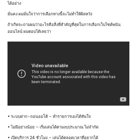
ได้อย่าง
มั่นคง ผมมั่นใจว่าการเลือกทางนี้จะไม่ทำให้ผิดหวัง
ถ้าเกิดจะถามผมว่าอะไรคือสิ่งที่สำคัญที่สุดในการเลือกเว็บไซต์พนัน
ออนไลน์ ผมตอบได้เลยว่า
• ระบบฝาก-ถอนออโต้ – ทำรายการเองได้ทันใจ
• ไม่มีอย่างน้อย – เริ่มเล่นได้ตามงบประมาณ ไม่จำกัด
• เปิดบริการ 24 ชั่วโมง – เล่นได้ตลอดเวลาที่อยากได้