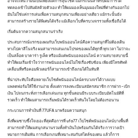
อาจจะเห็นว่ามันเป็นเพียงแค่การลุ้นโชค แม้กระนั้นสำหรับผม การได้
ทดลองเข้าไปสัมผัสด้วยตัวเอง ทำให้ผมมองเห็นมุมมองใหม่ที่ต่างกันออกไป
มันไม่ใช่แค่การเล่นเพื่อความสนุกสนานเพียงอย่างเดียว แม้กระนั้นยัง
สามารถสร้างรายได้พิเศษได้จริง แม้เลือกเว็บที่ครบวงจรรวมทั้งเชื่อถือได้
เริ่มต้นจากความสนุกสนานร่าเริง
ประสบการณ์แรกของผมกับเว็บพนันออนไลน์คือความสนุกที่ไม่ต้องเดิน
ทางไปคาสิโนจริง ผมสามารถเล่นเกมโปรดของผมได้ทุกที่ ทุกเวลา ไม่ว่าจะ
เป็นสล็อต บาคาร่า รูเล็ต หรือแม้แต่พนันบอลออนไลน์ ความสบายสบายนี้
ทำให้ผมเริ่มเข้าใจว่าการพนันออนไลน์ไม่ใช่เรื่องซับซ้อน เพียงมีโทรศัพท์
เคลื่อนที่หรือคอมพิวเตอร์ก็สามารถเข้าถึงเกมได้ในทันที
ที่น่าประทับใจคือหลายเว็บไซต์พนันออนไลน์ครบวงจรได้วางแบบ
แพลตฟอร์มให้ใช้งานง่าย ตั้งแต่การลงทะเบียนสมัครสมาชิก การฝาก-เบิก
เงิน ไปจนกระทั่งการเลือกเล่นเกม ทุกขั้นตอนมีระบบระเบียบอัตโนมัติที่
รวดเร็ว ทำให้ผมสามารถเริ่มพนันได้รวดเร็วทันใจโดยไม่ต้องรอนาน
กระบวนการทำเงินที่ 77UFA มาพร้อมความสนุก
สิ่งที่ผมซาบซึ้งใจเยอะที่สุดคือการที่ ufa77 เว็บไซต์พนันออนไลน์บางพื้นที่
สามารถทำให้ผมสนุกสนานรวมทั้งทำเงินไปพร้อมกันได้จริง การวางเป้า
หมายการเดิมพัน การเลือกเกมที่เหมาะสมกับสไตล์ของตน แล้วก็การ