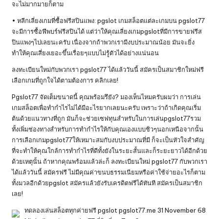
จะไม่มากมายก็ตาม
• หลีกเลี่ยงเกมที่ซื้อฟรีสปินแพง:
pgslot
เกมสล็อตแต่ละเกมบน pgslot77
จะมีการซื้อฟีพบร์ฟรีสปินได้ แต่ว่าให้คุณเลี่ยงเกม
pgslot
ที่มีการขายฟรีส
ปินแพงๆไปเลยนะครับ เนื่องจากถ้าพวกเรามีงบประมาณน้อย มันจะยิ่ง
ทำให้คุณเสี่ยงเยอะขึ้นเรื่อยๆแบบไม่รู้ตัวได้อย่างแน่นอน
ลงทะเบียนใหม่กับพวกเรา pgslot77 ได้แล้ววันนี้ สมัครเป็นสมาชิกใหม่ฟรี
เลือกเกมที่ถูกใจได้ตามต้องการ คลิกเลย!
Pgslot77 จัดเต็มขนาดนี้ คุณพร้อมรึยัง? มองเห็นไหมครับผมว่า การเล่น
เกมสล็อตเพื่อทำกำไรไม่ได้มีอะไรยากเลยนะครับ เพราะว่าถ้าเกิดคุณเริ่ม
ต้นด้วยแนวทางที่ถูก มันก็จะช่วยเซฟทุนสำหรับในการเล่นpgslot77รวม
ทั้งเพิ่มช่องทางสำหรับการทำกำไรให้กับคุณเองแบบชิวๆนอกเหนือจากนั้น
การเลือกเกมpgslot77ให้เหมาะสมกับงบประมาณที่มี ก็จะเป็นหัวใจสำคัญ
ที่จะทำให้คุณใกล้การทำกำไรที่ดีทั้งยังในระยะสั้นและก็ระยะยาวได้อีกด้วย
ด้วยเหตุนั้น ถ้าหากคุณพร้อมแล้วล่ะก็ ลงทะเบียนใหม่ pgslot77 กับพวกเรา
ได้แล้ววันนี้ สมัครฟรี ไม่มีคุณค่าขนบธรรมเนียมหรือค่าใช้จ่ายอะไรก็ตาม
ทั้งมวลอีกด้วยpgslot สมัครแล้วยังรับเครดิตฟรีได้ทันที สมัครเป็นสมาชิก
เลย!
ทดลองเล่นสล็อตทุกค่ายฟรี pgslot pgslot77.me 31 November 68