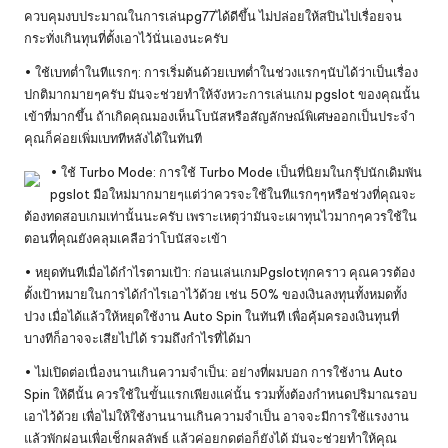
ควบคุมงบประมาณในการเล่นpg77ได้ดีขึ้น ไม่ปล่อยให้สปินไปเรื่อยจน
กระทั่งเกินทุนที่ตั้งเอาไว้นั่นเองนะครับ
• ใช้เบทต่ำในทีแรกๆ: การเริ่มต้นด้วยเบทต่ำในช่วงแรกๆนับได้ว่าเป็นเรื่อง
ปกติมากมายๆครับ มันจะช่วยทำให้จังหวะการเล่นเกม pgslot ของคุณนั้น
เข้าที่มากขึ้น ถ้าเกิดคุณมองเห็นโบนัสหรือสัญลักษณ์พิเศษออกเป็นประจำ
คุณก็ค่อยเพิ่มเบททีหลังได้ในทันที
• ใช้ Turbo Mode: การใช้ Turbo Mode เป็นที่นิยมในกรุ๊ปนักเดิมพัน
pgslot มือใหม่มากมายๆแต่ว่าควรจะใช้ในทีแรกๆๆหรือช่วงที่คุณจะ
ต้องทดสอบเกมเท่านั้นนะครับ เพราะเหตุว่ามันจะเผาทุนไวมากๆควรใช้ใน
ตอนที่คุณยังคลุมเคลือว่าโบนัสจะเข้า
• หยุดทันทีเมื่อได้กำไรตามเป้า: ก่อนเล่นเกมPgslotทุกคราว คุณควรต้อง
ตั้งเป้าหมายในการได้กำไรเอาไว้ด้วย เช่น 50% ของเงินลงทุนทั้งหมดทั้ง
ปวง เมื่อได้แล้วให้หยุดใช้งาน Auto Spin ในทันที เพื่อคุ้มครองเงินทุนที่
บางทีก็อาจจะเสียไปได้ รวมถึงกำไรที่ได้มา
• ไม่เปิดต่อเนื่องนานเกินความจำเป็น: อย่างที่ผมบอก การใช้งาน Auto
Spin ให้ดีนั้น ควรใช้ในขั้นแรกเพียงแค่นั้น รวมทั้งต้องกำหนดปริมาณรอบ
เอาไว้ด้วย เพื่อไม่ให้ใช้งานนานเกินความจำเป็น อาจจะมีการใช้แรงงาน
แล้วพักผ่อนเพื่อเช็กผลลัพธ์ แล้วค่อยกดต่อก็ยังได้ มันจะช่วยทำให้คุณ