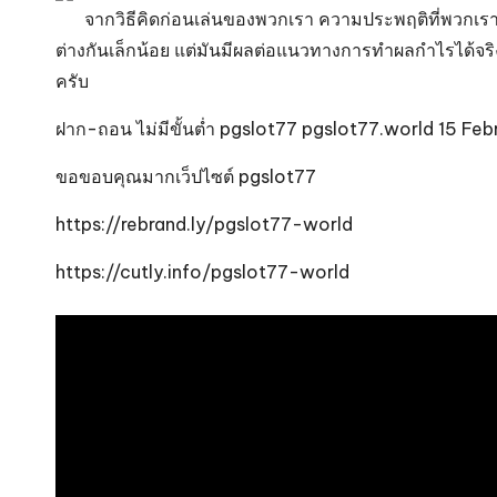
จากวิธีคิดก่อนเล่นของพวกเรา ความประพฤติที่พวกเรา
ต่างกันเล็กน้อย แต่มันมีผลต่อแนวทางการทำผลกำไรได้จร
ครับ
ฝาก-ถอน ไม่มีขั้นต่ำ pgslot77 pgslot77.world 15 Fe
ขอขอบคุณมากเว็ปไซต์
pgslot77
https://rebrand.ly/pgslot77-world
https://cutly.info/pgslot77-world