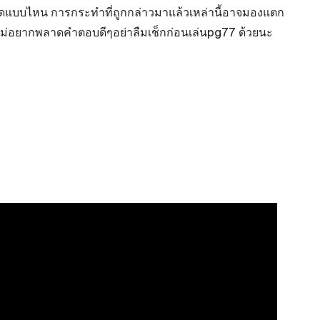
ยุดแบบไหน การกระทำที่ถูกกล่าวมาแล้วเหล่านี้อาจมองแตก
กไม่อยากพลาดคำตอบดีๆอย่าลืมเช็กก่อนเล่นpg77 ด้วยนะ