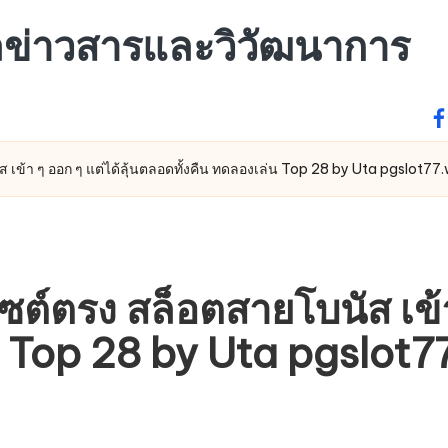
ลข่าวสารและวิวัฒนาการ
fa
ัส เข้า ๆ ออก ๆ แต่ได้ลุ้นตลอดทั้งคืน ทดลองเล่น Top 28 by Uta pgslot7
ไซต์ตรง สล็อตสายโบนัส เข้า
น Top 28 by Uta pgslot