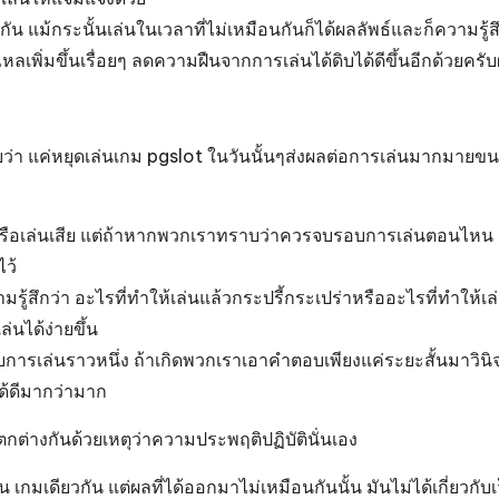
น แม้กระนั้นเล่นในเวลาที่ไม่เหมือนกันก็ได้ผลลัพธ์และก็ความรู้สึก
ลเพิ่มขึ้นเรื่อยๆ ลดความฝืนจากการเล่นได้ดิบได้ดีขึ้นอีกด้วยครั
ยว่า แค่หยุดเล่นเกม pgslot ในวันนั้นๆส่งผลต่อการเล่นมากมายข
ด้หรือเล่นเสีย แต่ถ้าหากพวกเราทราบว่าควรจบรอบการเล่นตอนไหน มั
ไว้
้สึกว่า อะไรที่ทำให้เล่นแล้วกระปรี้กระเปร่าหรืออะไรที่ทำให้เล่
่นได้ง่ายขึ้น
รับการเล่นราวหนึ่ง ถ้าเกิดพวกเราเอาคำตอบเพียงแค่ระยะสั้นมาวิน
ได้ดีมากว่ามาก
ตกต่างกันด้วยเหตุว่าความประพฤติปฏิบัตินั่นเอง
วกัน เกมเดียวกัน แต่ผลที่ได้ออกมาไม่เหมือนกันนั้น มันไม่ได้เกี่ยว