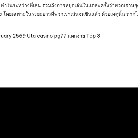
ทำในระหว่างที่เล่น รวมถึงการหยุดเล่นในแต่ละครั้งว่าพวกเราห
ิง โดยเฉพาะในระยะยาวที่พวกเราเล่นจนชินแล้ว ด้วยเหตุนั้น หา
bruary 2569 Uta casino pg77 แตกง่าย Top 3