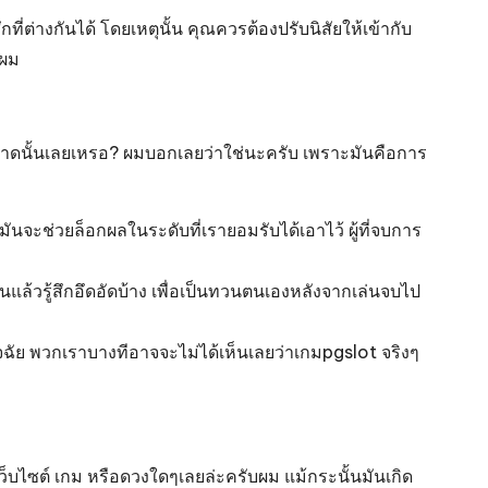
ที่ต่างกันได้ โดยเหตุนั้น คุณควรต้องปรับนิสัยให้เข้ากับ
บผม
นาดนั้นเลยเหรอ? ผมบอกเลยว่าใช่นะครับ เพราะมันคือการ
นจะช่วยล็อกผลในระดับที่เรายอมรับได้เอาไว้ ผู้ที่จบการ
นแล้วรู้สึกอึดอัดบ้าง เพื่อเป็นทวนตนเองหลังจากเล่นจบไป
ิจฉัย พวกเราบางทีอาจจะไม่ได้เห็นเลยว่าเกมpgslot จริงๆ
กับเว็บไซต์ เกม หรือดวงใดๆเลยล่ะครับผม แม้กระนั้นมันเกิด