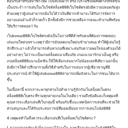
ต้อนรับสำหรับสมาชิกใหม่ โบนัสเงินฝาก หรือโปรโมชั่นพิเศษต่างๆที่จัดขึ้น
เป็นประจำ การเล่นในเว็บไซต์สล็อต888เว็บไซต์ตรงยังมีความปลอดภัยสูง
ด้วยเหตุว่าผู้เล่นสามารถมั่นใจได้ว่าเงินที่ฝากเข้ามาจะได้รับการจัดการ
อย่างแม่นยำแล้วก็รวดเร็ว อีกทั้งยังมีการช่วยเหลือจากคณะทำงานที่พร้อม
ให้บริการตลอด 1 วัน
เว็บbonus888เว็บไซต์ตรงยังเป็นโอกาสที่ดีสำหรับคนที่ต้องการทดสอบ
เล่นเกมใหม่ๆเพราะเหตุว่ามีการอัปเดตเกมใหม่ๆเข้ามาเสมอ ทำให้ผู้เล่นไม่รู้
จักสึกระอา แล้วก็สามารถค้นหาเกมที่เหมาะสมกับความพอใจของตัวเองได้
อย่างง่ายๆ ไม่ว่าจะเป็นเกมสล็อตแนวเสี่ยงภัย เกมแนวน่ารักน่าเอ็นดู หรือ
เกมสล็อต888แนวแอ็คชั่น ก็มีให้เลือกเล่นมากไม่น้อยเลยทีเดียว นอกนั้น
ยังมีการให้คำปรึกษารวมทั้งวิธีสำหรับในการเล่นจากผู้เชี่ยวชาญที่มี
ประสบการณ์ ทำให้ผู้เล่น
bonus888
สามารถเพิ่มจังหวะในการชนะได้มาก
ขึ้น
ในเนื้อหานี้ พวกเราจะพาทุกท่านไปทำความรู้จักกับเว็บสล็อตเว็บตรง
สล็อต888เว็บตรง ที่รวมทุกค่ายเกมในเว็บเดียว รวมถึงข้อดีและก็เหตุผลที่
คุณควรจะเลือกเล่นที่เว็บกลุ่มนี้ พร้อมกับชี้แนะเทคนิคการเล่นที่จะช่วยให้
ท่านสนุกและก็ได้รับประสบการณ์ที่ยอดเยี่ยมจากการเล่นโบนัส888
4 เหตุผลทำไมถึงควรจะเลือกเล่นที่เว็บสล็อตเว็บไซต์ตรง ?
1. ความปลอดภัยแล้วก็ความน่าไว้วางใจ: การเลือกเล่นเกมโบนัส888ใน