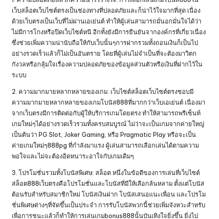
เว็บสล็อตเว็บไซต์ตรงเป็นช่องทางที่ปลอดภัยและก็น่าไว้ใจมากที่สุด เนื่อง
ด้วยเว็บตรงเป็นเว็บที่ไม่ผ่านเอเย่นต์ ทำให้ผู้เล่นสามารถมั่นอกมั่นใจได้ว่า
ไม่มีการโกงหรือปิดเว็บไซต์หนี อีกทั้งยังมีการยืนยันจากองค์กรที่เกี่ยวเนื่อง
ซึ่งช่วยเพิ่มความน่านับถือให้กับเว็บนั้นๆการฝากรวมทั้งถอนเงินก็เป็นไป
อย่างรวดเร็วแล้วก็ไม่เป็นอันตราย โดยที่ผู้เล่นไม่จำเป็นที่จะต้องมาวิตก
กังวลหรือกลุ้มใจเรื่องความปลอดภัยของข้อมูลส่วนตัวหรือเงินที่ฝากไว้ใน
ระบบ
2. ความมากมายหลากหลายของเกม: เว็บไซต์สล็อตเว็บไซต์ตรงชอบมี
ความมากมายหลากหลายของเกมโบนัส888ที่มากกว่าเว็บเอเย่นต์ เนื่องมา
จากเว็บตรงมีการติดต่อกับผู้ให้บริการเกมโดยตรง ทำให้สามารถพรีเซ็นท์
เกมใหม่ๆได้อย่างรวดเร็วรวมทั้งครบสมบูรณ์ ไม่ว่าจะเป็นเกมจากค่ายใหญ่
เป็นต้นว่า PG Slot, Joker Gaming, หรือ Pragmatic Play หรือจะเป็น
ค่ายเกมใหม่ๆ888pg ที่กำลังมาแรง ผู้เล่นสามารถเลือกเล่นได้ตามความ
พอใจและไม่จะต้องอิดหนาระอาใจกับเกมเดิมๆ
3. โปรโมชั่นรวมทั้งโบนัสพิเศษ:
สล็อต
หนึ่งในข้อดีของการเล่นที่เว็บไซต์
สล็อต888เว็บตรงคือโปรโมชั่นและโบนัสที่มีให้เลือกล้นหลาม ตั้งแต่โบนัส
ต้อนรับสำหรับสมาชิกใหม่ โบนัสเงินฝาก โบนัสเสนอแนะเพื่อน และโปรโม
ชั่นพิเศษต่างๆที่จัดขึ้นเป็นประจำ การรับโบนัสพวกนี้ช่วยเพิ่มจังหวะสำหรับ
เพื่อการชนะแล้วก็ทำให้การเล่นเกมbonus888นั้นบันเทิงใจยิ่งขึ้น ยิ่งไป