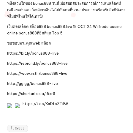
หนึ่งส่วนใดของ bonus888 วันนี้เพื่อสัมผัสประสบการณ์การเล่นสล็อตที่
เหนือระดับและก็เพลิดเพลินใจไปกับเกมที่นานาประการ พร้อมรับสิทธิพิเศษ
ที่ไม่มีที่ไหนให้ได้เท่านี้!
เว็บตรงสล็อต สล็อต888 bonus888.live 18 OCT 24 Wilfredo casino
online bonus888ที่ฮิตที่สุด Top 5
ขอขอบพระคุณweb
สล็อต
https://bit.ly/bonus888-live
https://rebrand.ly/bonus888-live
https://wow.in.th/bonus888-live
http://gg.gg/bonus888-live
https://shorturl.asia/i6xrS
https://t.co/KaDfoZTiB6
Tags:
โบนัส888