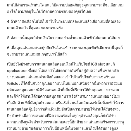
เกมได้ง่ายรวดเร็วทันใจ และก็มีความปลอดภัยสูงคุณสามารถที่จะเลือกเกม
อะไรก็ตามที่อยู่ในเว็บได้ตามความชอบของคุณได้เลย
4.ถ้าหากยังเลือกไม่ได้ก็เข้าไปในระบบทดลองเล่นแล้วเลือกเกมที่คุณลอง
เล่นแล้วพอใจที่สุดค่อยลงสนามจริง
5.ต่อจากนั้นคุณก็ฝากเงินในระบบอย่างต่ำก่อนแล้วเข้าไปเล่นเกมได้เลย
6.เมื่อคุณเล่นเกมชนะปุบปับเงินโอนเข้าระบบของคุณทันทีเพียงเท่านี้คุณก็
จะสามารถเล่นเกมสนุกๆกับเราได้แล้ว
เป็นยังไงบ้างกับการเล่นเกมสล็อตออนไลน์ในเว็บไซต์ 168 slot และก็
application ซึ่งบอกได้เลยว่าไม่แตกต่างกันขึ้นอยู่กับความชื่นชอบหรือ
บางบุคคลจะเล่นเกมผ่านมือถือแต่ว่าเข้าไปในเว็บไซต์บราวเซอร์ของ
168slot ก็ได้ขึ้นกับว่าคุณอยากแบบไหน นอกเหนือจากนั้นพวกเรายังมีแอ
ดมินคอยดูแลอย่างดีมีข้อเสนอแล้วก็เป็นที่ปรึกษาให้กับคุณอย่างเร่งด่วน
และก็ทำให้ท่านได้รับความสนุกสนานร่าเริงสำหรับการเล่นเกมอย่างไม่มี
เบื่ออีกด้วย ที่นี่คือศูนย์รวมความรื่นเริงใจบนโลกอินเตอร์เน็ตที่จะทำให้การ
เล่นเกมสล็อตคุ้มยิ่งกว่าเดิมเพิ่มเติมอีกเป็นความสบายให้ท่านได้รับจังหวะ
ดีๆสำหรับเพื่อการเล่นเกมที่มีความพร้อมในทุกๆด้านแล้วคุณก็ยังได้รับ
ความน่าดึงดูดใจสำหรับการเล่นเกมตรงนี้อีกด้วย มาเล่นเกมสร้างการบรรลุ
เป้าหมายด้วยกันดีมากกว่าเว็บนี้ยืนหนึ่งในวงการแล้วก็ยังได้รับการดูแล