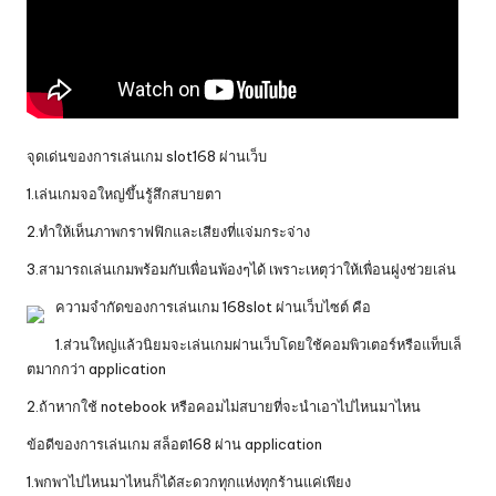
จุดเด่นของการเล่นเกม slot168 ผ่านเว็บ
1.เล่นเกมจอใหญ่ขึ้นรู้สึกสบายตา
2.ทำให้เห็นภาพกราฟฟิกและเสียงที่แจ่มกระจ่าง
3.สามารถเล่นเกมพร้อมกับเพื่อนพ้องๆได้ เพราะเหตุว่าให้เพื่อนฝูงช่วยเล่น
ความจำกัดของการเล่นเกม 168slot ผ่านเว็บไซต์ คือ
1.ส่วนใหญ่แล้วนิยมจะเล่นเกมผ่านเว็บโดยใช้คอมพิวเตอร์หรือแท็บเล็
ตมากกว่า application
2.ถ้าหากใช้ notebook หรือคอมไม่สบายที่จะนำเอาไปไหนมาไหน
ข้อดีของการเล่นเกม สล็อต168 ผ่าน application
1.พกพาไปไหนมาไหนก็ได้สะดวกทุกแห่งทุกร้านแค่เพียง