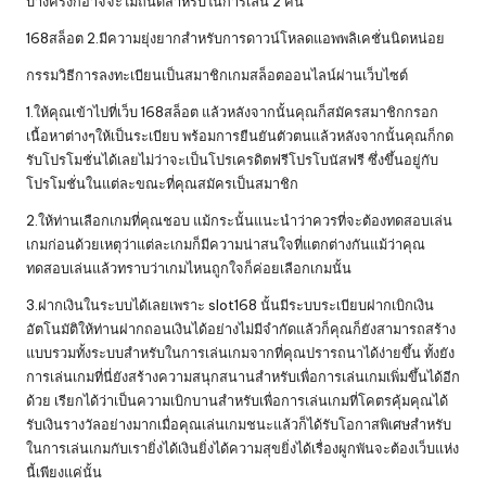
บางครั้งก็อาจจะไม่ถนัดสำหรับในการเล่น 2 คน
168สล็อต
2.มีความยุ่งยากสำหรับการดาวน์โหลดแอพพลิเคชั่นนิดหน่อย
กรรมวิธีการลงทะเบียนเป็นสมาชิกเกมสล็อตออนไลน์ผ่านเว็บไซต์
1.ให้คุณเข้าไปที่เว็บ 168สล็อต แล้วหลังจากนั้นคุณก็สมัครสมาชิกกรอก
เนื้อหาต่างๆให้เป็นระเบียบ พร้อมการยืนยันตัวตนแล้วหลังจากนั้นคุณก็กด
รับโปรโมชั่นได้เลยไม่ว่าจะเป็นโปรเครดิตฟรีโปรโบนัสฟรี ซึ่งขึ้นอยู่กับ
โปรโมชั่นในแต่ละขณะที่คุณสมัครเป็นสมาชิก
2.ให้ท่านเลือกเกมที่คุณชอบ แม้กระนั้นแนะนำว่าควรที่จะต้องทดสอบเล่น
เกมก่อนด้วยเหตุว่าแต่ละเกมก็มีความน่าสนใจที่แตกต่างกันแม้ว่าคุณ
ทดสอบเล่นแล้วทราบว่าเกมไหนถูกใจก็ค่อยเลือกเกมนั้น
3.ฝากเงินในระบบได้เลยเพราะ slot168 นั้นมีระบบระเบียบฝากเบิกเงิน
อัตโนมัติให้ท่านฝากถอนเงินได้อย่างไม่มีจำกัดแล้วก็คุณก็ยังสามารถสร้าง
แบบรวมทั้งระบบสำหรับในการเล่นเกมจากที่คุณปรารถนาได้ง่ายขึ้น ทั้งยัง
การเล่นเกมที่นี่ยังสร้างความสนุกสนานสำหรับเพื่อการเล่นเกมเพิ่มขึ้นได้อีก
ด้วย เรียกได้ว่าเป็นความเบิกบานสำหรับเพื่อการเล่นเกมที่โคตรคุ้มคุณได้
รับเงินรางวัลอย่างมากเมื่อคุณเล่นเกมชนะแล้วก็ได้รับโอกาสพิเศษสำหรับ
ในการเล่นเกมกับเรายิ่งได้เงินยิ่งได้ความสุขยิ่งได้เรื่องผูกพันจะต้องเว็บแห่ง
นี้เพียงแค่นั้น