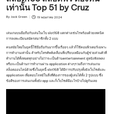
เท่านั้น Top 51 by Cruz
By
Jack Green
19 พฤษภาคม 2024
Posted
by
เล่นเกมบนมือถือกับเล่นในเว็บ slot168 แตกต่างเช่นไรพร้อมด้วยเทคนิค
การลงทะเบียนสมัครสมาชิกทั้ง 2 แบบ
คนสมัยใหม่ในยุคนี้ใช้มือถือกันมากขึ้นเรื่อยๆ แล้วก็ใช้คอมพิวเตอร์เฉพาะ
การทำงานเท่านั้น สำหรับโทรศัพท์เคลื่อนที่เปรียบเหมือนกับผู้ช่วยส่วนตัวที่
ทำงานได้ทั้งหมดทุกอย่างไม่ว่าจะเป็นด้านentertainment ดูหนังฟังเพลง
หรือจะเป็นด้านการทำงานผ่าน application ต่างๆรวมถึงการเล่นเกม
สล็อตออนไลน์ด้วยซึ่งในยุคนี้
slot168
ได้มีการปรับปรุงทั้งยังเว็บไซต์และ
application เพื่อตอบโจทย์ในสิ่งที่ต้องการของผู้เล่นได้ทั้ง 2 รูปแบบ ซึ่ง
ข้อดีของการเล่นเกมทั้งยัง app และก็เว็บไซต์มีอะไรบ้างไปดูกันเลย