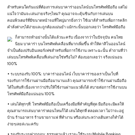
สำหรับคนใดกันแน่ที่ต้องการเล่นบาคาร่าออนไลน์บนโทรศัพท์มือถือ แต่ไม่
แน่ใจว่ามันจะเล่นง่ายจริงๆไหม? คุณอาจจะคุ้นชินกับการเล่นบน
คอมพิวเตอร์ที่มีขนาดหน้าจอที่ใหญ่มากยิ่งกว่า ใช้เมาส์สำหรับเพื่อการคลิก
คำสั่งต่างๆได้ง่ายและถูกต้องแม่นยำ แม้กระนั้นบอกเลยว่า โทรศัพท์มือถือ
ก็สามารถทำอย่างนั้นได้แล้วนะครับ เนื่องจากว่าในปัจจุบัน คนไทย
นิยม บาคาร่า บนโทรศัพท์เคลื่อนที่มากเพิ่มขึ้น ทำให้คาสิโนออนไลน์
จำเป็นต้องปรับอินเทอร์เฟซสำหรับเพื่อการใช้งาน เพราะฉะนั้น คำถามที่ว่า
เล่นบนโทรศัพท์เคลื่อนที่เล่นง่ายใช่หรือไม่? ต้องบอกเลยว่า จริงแน่นอน
100%
• ระบบรองรับ 100%:
บาคาร่าออนไลน์
เว็บบาคาร่าของเราเป็นเว็บที่
รองรับการใช้งานผ่านมือถือมานานแล้ว คุณสามารถเข้าใช้งานผ่านมือถือ
ได้ในทันที เนื่องจากว่าปรับให้ใช้งานผ่านแนวดิ่งได้ สบายต่อการใช้งานบน
โทรศัพท์มือถือแน่นอน 100%
• เล่นได้ทุกๆที่: โทรศัพท์มือถือเป็นเครื่องมือที่สำคัญที่สุด มือถือจะมีผลให้
คุณสามารถเล่นบาคาร่าตอนไหนก็ได้ เล่นได้ทุกที่ ตลอดเวลา ไม่ว่าจะอยู่
บ้าน ร้านอาหาร ร้านขายกาแฟ ที่ทำงาน หรือเล่นระหว่างเดินทางก็ทำได้
ง่ายๆเลยล่ะนะครับ
• รองรับระบบฝากถอน: ธรรมดาแล้ว เราจะใช้ระบบ Mobile Banking