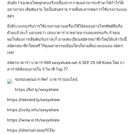
อันดับ 1 ของคนไทยทุกคนจริงๆเนื่องจากว่าคุณสามารถเข้ามาได้กำไรได้
อย่างง่ายๆ เดิมพันง่าย ไม่เป็นอันตราย รวมทั้งสะดวกต่อการใช้แรงงานแบบ
สุดๆ
ยิ่งมีระบบรองรับการใช้แรงงานผ่านเครื่องใช้ไม้สอยอย่างโทรศัพท์มือถือ
ด้วยแล้วล่ะก็ บอกเลยว่า เล่นบาคาร่าง่ายดายมากเลยเลยขอรับ ถ้าคุณ
พอใจต้องการเดิมพันกับเราล่ะก็ มาลงทะเบียนสมัครสมาชิกใหม่ได้แล้ววันนี้
สมัครสมาชิกใหม่ฟรี ไร้คุณค่าธรรมเนียมใดๆก็ตามทั้งปวงแน่นอน สมัคร
เลย!
สมัครบาคาร่า บาคาร่า168 sexyshare.net 6 SEP 25 68 Kiara ใหม่
บา
คาร่า168
ถอนภายใน 3 วินาที Top 77
ขอขอบคุณมาก Ref.
บาคาร่าออนไลน์
https://bit.ly/sexyshare
https://rebrand.ly/sexyshare
https://cutly.info/sexyshare
https://wow.in.th/sexyshare
https://shorturl.asia/1fZlu