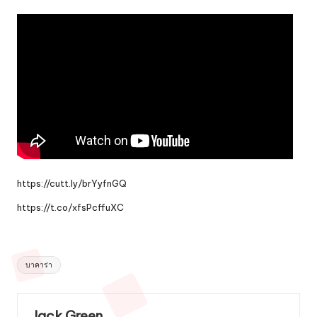
https://cutt.ly/brYyfnGQ
https://t.co/xfsPcffuXC
Tags:
บาคาร่า
Jack Green