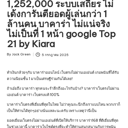
1,252,000 ระบบเสถียร ไม่
เด้งการันตียอดผู้เล่นกว่า 1
ล้านคน บาคาร่า ไม่แน่จริง
ไม่เป็นที่ 1 หน้า google Top
21 by Kiara
By
Jack Green
5 กรกฎาคม 2025
Posted
by
ทำเงินกล้วยๆกับ บาคาร่าออนไลน์ เว็บตรงไม่ผ่านเอเย่นต์ เกมพนันที่ได้รับ
ความนิยมชั้น 1 มาเป็นเศรษฐีร่วมกันได้เลย!
ถ้าเอ๋ยถึง บาคาร่า ทุกคนจะรำลึกถึงอะไรกันบ้าง? บาคาร่าเว็บตรงไม่ผ่าน
เอเย่นต์ บาคาร่า เว็บตรงแท้ 100%
บาคาร่าเว็บตรงที่เยี่ยมที่สุดในไทย ไม่ว่าคุณจะนึกถึงเราแบบไหน พวกเราก็
เป็นให้ท่านได้ทุกๆอย่างนั่นแหละนะครับ เพราะเหตุว่านี่เป็น
ยอดเยี่ยมเว็บตรงไม่ผ่านเอเย่นต์ที่เปิดให้บริการ บาคาร่า168 ที่ดีเยี่ยมที่สุด
ในช่วงเวลานี้ บาคาร่าเว็บไซต์ตรงที่จะทำให้ท่านสนุกสนานกับการพนัน