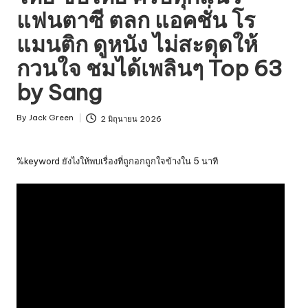
แฟนตาซี ตลก แอคชั่น โร
แมนติก ดูหนัง ไม่สะดุดให้
กวนใจ ชมได้เพลินๆ Top 63
by Sang
By
Jack Green
2 มิถุนายน 2026
Posted
by
%keyword ยังไงให้พบเรื่องที่ถูกอกถูกใจข้างใน 5 นาที