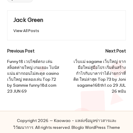
Jack Green
View All Posts
Post
Previous Post
Next Post
navigation
Funny18 เวปไซต์ตรง เล่น
เว็บแม่ sagame เว็บใหญ่ จาก
สล็อตค่ายใหญ่ เกมเยอะ โบนัส
มือใหม่สู่มือโปร เริ่มต้นสร้าง
แน่น ฝากถอนไม่สะดุด casino
กำไรกับบาคาร่าได้ง่ายกว่าที่
เว็บใหญ่ ทดลองเล่น Top 72
คิด ใหม่ล่าสุด Top 73 by Joni
by Sammie funny18d.com
sagame168th1.co 29 JUL
23 JUN 69
26 พนัน
Copyright 2026 — Kaowao - แหล่งข้อมูลข่าวสารและ
วิวัฒนาการ. All rights reserved.
Bloglo WordPress Theme